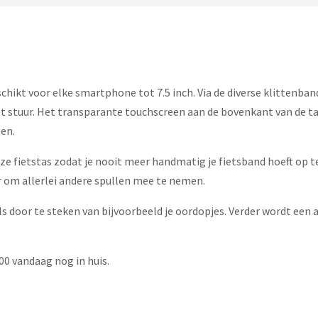
hikt voor elke smartphone tot 7.5 inch. Via de diverse klittenband
et stuur. Het transparante touchscreen aan de bovenkant van de tas
zen.
fietstas zodat je nooit meer handmatig je fietsband hoeft op te 
 om allerlei andere spullen mee te nemen.
ls door te steken van bijvoorbeeld je oordopjes. Verder wordt een
00 vandaag nog in huis.