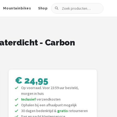
Zoeken
Mountainbikes
Shop
Waterdicht - Carbon
€ 24,95
Op voorraad. Voor 23:59 uur besteld,
morgen in huis
Inclusief
verzendkosten
Ophalen bij een afhaalpunt mogelijk
30 dagen bedenktijd &
gratis
retourneren
Dag en nacht klantenservice