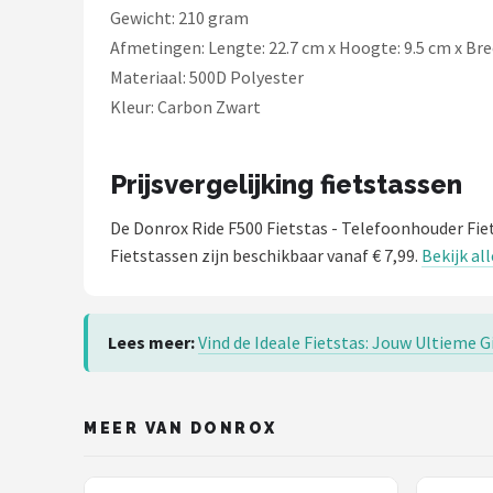
Gewicht: 210 gram
Afmetingen: Lengte: 22.7 cm x Hoogte: 9.5 cm x Bre
Materiaal: 500D Polyester
Kleur: Carbon Zwart
Prijsvergelijking fietstassen
De Donrox Ride F500 Fietstas - Telefoonhouder Fie
Fietstassen zijn beschikbaar vanaf € 7,99.
Bekijk al
Lees meer:
Vind de Ideale Fietstas: Jouw Ultieme G
MEER VAN DONROX