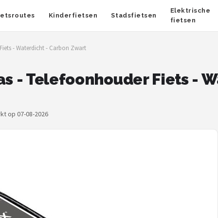
Elektrische
ietsroutes
Kinderfietsen
Stadsfietsen
fietsen
Fiets - Waterdicht - Carbon Zwart
as - Telefoonhouder Fiets - 
rkt op 07-08-2026