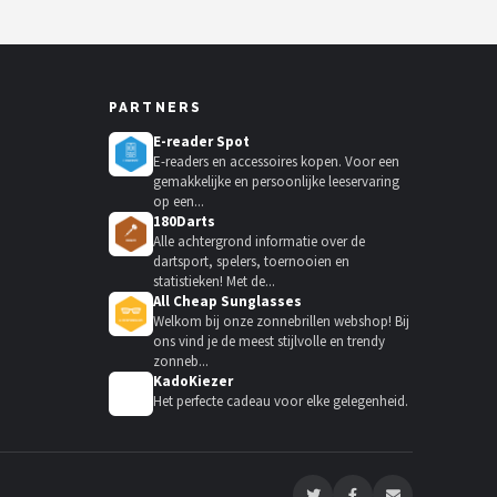
PARTNERS
E-reader Spot
E-readers en accessoires kopen. Voor een
gemakkelijke en persoonlijke leeservaring
op een...
180Darts
Alle achtergrond informatie over de
dartsport, spelers, toernooien en
statistieken! Met de...
All Cheap Sunglasses
Welkom bij onze zonnebrillen webshop! Bij
ons vind je de meest stijlvolle en trendy
zonneb...
KadoKiezer
🎁
Het perfecte cadeau voor elke gelegenheid.