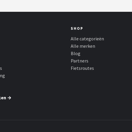
SHOP
Alle categorieën
Alle merken
Blog
Partners
s
Fietsroutes
ing
ken →