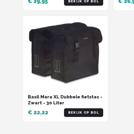
€ 29,95
€ 26,
BEKIJK OP BOL
Basil Mara XL Dubbele fietstas -
Zwart - 30 Liter
€ 22,22
BEKIJK OP BOL