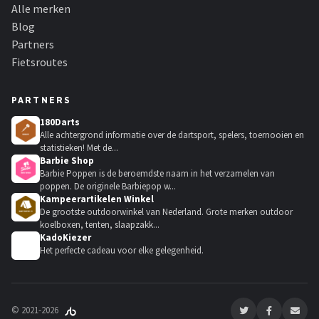
Alle merken
Blog
Partners
Fietsroutes
PARTNERS
180Darts
Alle achtergrond informatie over de dartsport, spelers, toernooien en
statistieken! Met de...
Barbie Shop
Barbie Poppen is de beroemdste naam in het verzamelen van
poppen. De originele Barbiepop w...
Kampeerartikelen Winkel
De grootste outdoorwinkel van Nederland. Grote merken outdoor
koelboxen, tenten, slaapzakk...
KadoKiezer
🎁
Het perfecte cadeau voor elke gelegenheid.
© 2021-2026