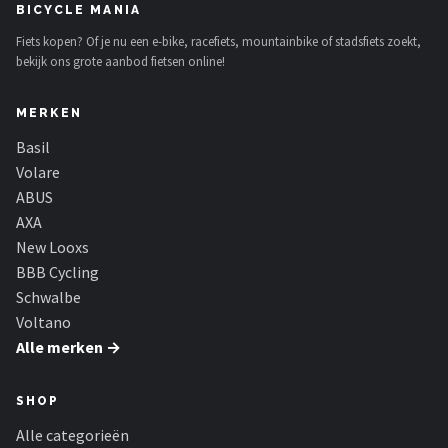
BICYCLE MANIA
Fiets kopen? Of je nu een e-bike, racefiets, mountainbike of stadsfiets zoekt,
bekijk ons grote aanbod fietsen online!
MERKEN
Basil
Volare
ABUS
AXA
New Looxs
BBB Cycling
Schwalbe
Voltano
Alle merken →
SHOP
Alle categorieën