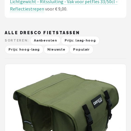
Lichtgewicht - Ritssluiting - Vak voor petfles 33/50cl -
Reflectiestrepen
voor € 9,00.
ALLE DRESCO FIETSTASSEN
SORTEREN:
Aanbevolen
Prijs: laag-hoog
Prijs: hoog-laag
Nieuwste
Populair