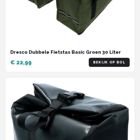
Dresco Dubbele Fietstas Basic Groen 30 Liter
€ 22,99
BEKIJK OP BOL