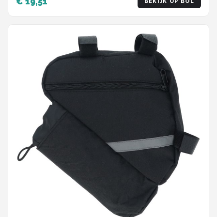
€ 19,51
BEKIJK OP BOL