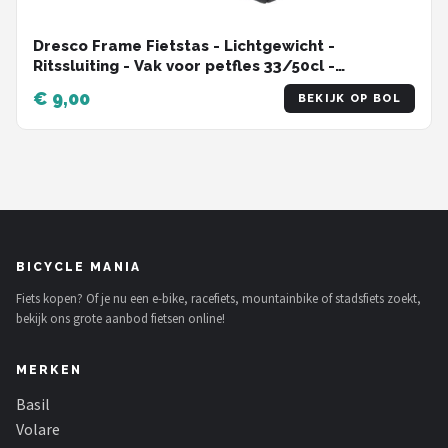
Dresco Frame Fietstas - Lichtgewicht -
Ritssluiting - Vak voor petfles 33/50cl -
Reflectiestrepen
€ 9,00
BEKIJK OP BOL
BICYCLE MANIA
Fiets kopen? Of je nu een e-bike, racefiets, mountainbike of stadsfiets zoekt,
bekijk ons grote aanbod fietsen online!
MERKEN
Basil
Volare