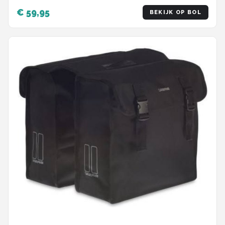
Schouderband - Met Groot Laptop Vak
€ 59,95
BEKIJK OP BOL