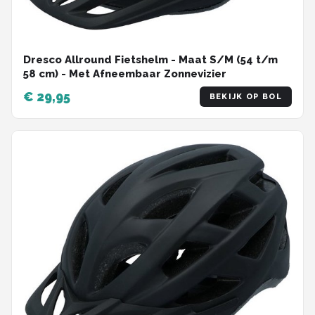
Dresco Allround Fietshelm - Maat S/M (54 t/m
58 cm) - Met Afneembaar Zonnevizier
€ 29,95
BEKIJK OP BOL