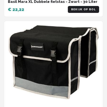
Basil Mara XL Dubbele fietstas - Zwart - 30 Liter
€ 22,22
BEKIJK OP BOL