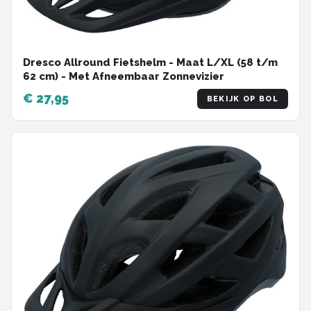
Dresco Allround Fietshelm - Maat L/XL (58 t/m
62 cm) - Met Afneembaar Zonnevizier
€ 27,95
BEKIJK OP BOL