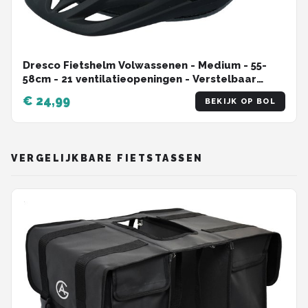
Dresco Fietshelm Volwassenen - Medium - 55-
58cm - 21 ventilatieopeningen - Verstelbaar
spansysteem - Goedgekeurd CE en EN1078 norm
€ 24,99
BEKIJK OP BOL
VERGELIJKBARE FIETSTASSEN