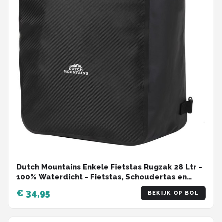
Dutch Mountains Enkele Fietstas Rugzak 28 Ltr -
100% Waterdicht - Fietstas, Schoudertas en
Rugtas in 1 - Zwart
€ 34,95
BEKIJK OP BOL