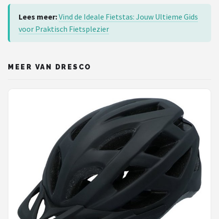
Lees meer:
Vind de Ideale Fietstas: Jouw Ultieme Gids
voor Praktisch Fietsplezier
MEER VAN DRESCO