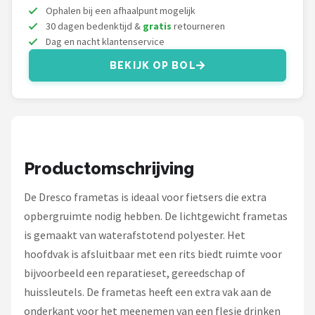
Schwalbe
Ophalen bij een afhaalpunt mogelijk
30 dagen bedenktijd &
gratis
retourneren
Voltano
Dag en nacht klantenservice
BEKIJK OP BOL
Shimano
Cortina
Alle merken →
Productomschrijving
De Dresco frametas is ideaal voor fietsers die extra
opbergruimte nodig hebben. De lichtgewicht frametas
is gemaakt van waterafstotend polyester. Het
hoofdvak is afsluitbaar met een rits biedt ruimte voor
bijvoorbeeld een reparatieset, gereedschap of
huissleutels. De frametas heeft een extra vak aan de
onderkant voor het meenemen van een flesje drinken