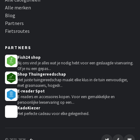
Alle merken
Blog
Partners
Fietsroutes
PARTNERS
Fish24 shop
Bij ons vind je alles wat je nodig hebt voor een geslaagde viservaring.
Of je nu een gepas...
Shop Thuingereedschap
Het juiste tuingereedschap maakt elke klus in de tuin eenvoudiger,
met grasmaaiers, hogedr...
E-reader Spot
E-readers en accessoires kopen. Voor een gemakkelijke en
persoonlijke leeservaring op een...
KadoKiezer
🎁
Het perfecte cadeau voor elke gelegenheid.
© 2021-2026