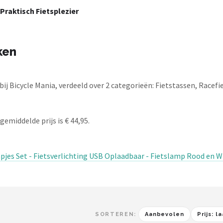
Praktisch Fietsplezier
ken
 Bicycle Mania, verdeeld over 2 categorieën: Fietstassen, Racefie
emiddelde prijs is € 44,95.
jes Set - Fietsverlichting USB Oplaadbaar - Fietslamp Rood en Wit 
SORTEREN:
Aanbevolen
Prijs: 