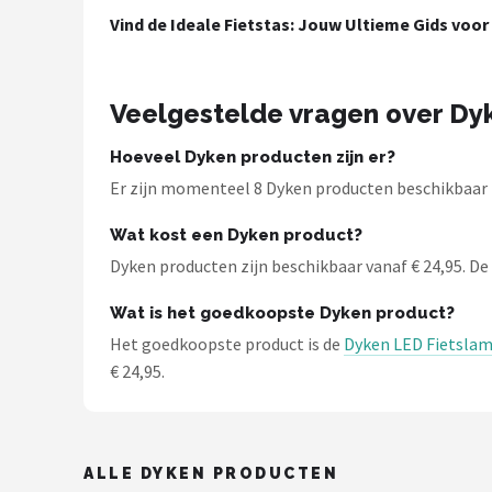
Schwalbe
Vind de Ideale Fietstas: Jouw Ultieme Gids voor 
Voltano
Veelgestelde vragen over Dy
Shimano
Hoeveel Dyken producten zijn er?
Cortina
Er zijn momenteel 8 Dyken producten beschikbaar bij
Alle merken →
Wat kost een Dyken product?
Dyken producten zijn beschikbaar vanaf € 24,95. De g
Wat is het goedkoopste Dyken product?
Het goedkoopste product is de
Dyken LED Fietslamp
€ 24,95.
ALLE DYKEN PRODUCTEN