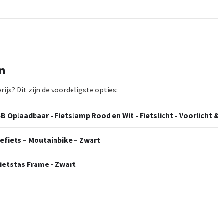
n
js? Dit zijn de voordeligste opties:
B Oplaadbaar - Fietslamp Rood en Wit - Fietslicht - Voorlicht &
cefiets – Moutainbike – Zwart
Fietstas Frame - Zwart