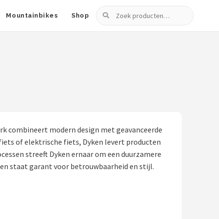
Zoeken
Mountainbikes
Shop
merk combineert modern design met geavanceerde
iets of elektrische fiets, Dyken levert producten
processen streeft Dyken ernaar om een duurzamere
en staat garant voor betrouwbaarheid en stijl.