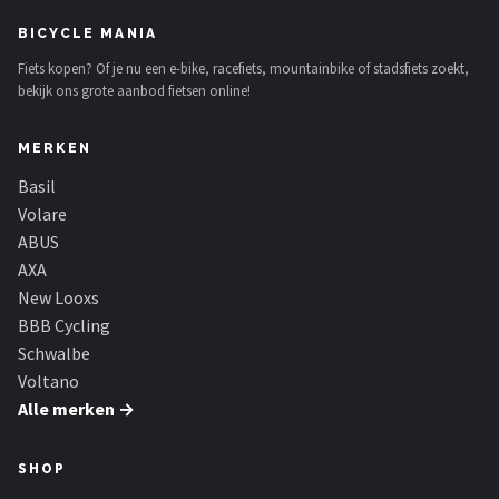
BICYCLE MANIA
Fiets kopen? Of je nu een e-bike, racefiets, mountainbike of stadsfiets zoekt,
bekijk ons grote aanbod fietsen online!
MERKEN
Basil
Volare
ABUS
AXA
New Looxs
BBB Cycling
Schwalbe
Voltano
Alle merken →
SHOP