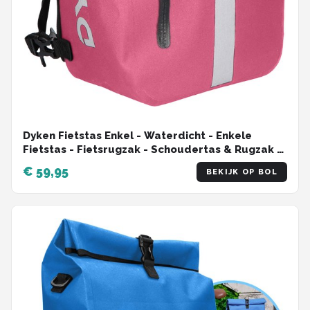
Dyken Fietstas Enkel - Waterdicht - Enkele
Fietstas - Fietsrugzak - Schoudertas & Rugzak -
Afneembaar - Pink
€ 59,95
BEKIJK OP BOL