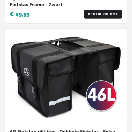
Fietstas Frame - Zwart
€ 29,95
BEKIJK OP BOL
AG Fietstas 46 Liter - Dubbele Fietstas - Extra