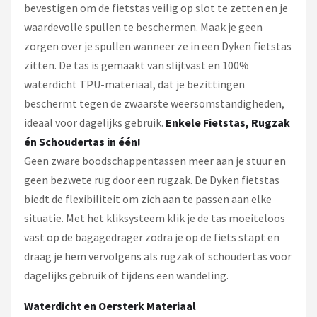
bevestigen om de fietstas veilig op slot te zetten en je
waardevolle spullen te beschermen. Maak je geen
zorgen over je spullen wanneer ze in een Dyken fietstas
zitten. De tas is gemaakt van slijtvast en 100%
waterdicht TPU-materiaal, dat je bezittingen
beschermt tegen de zwaarste weersomstandigheden,
ideaal voor dagelijks gebruik.
Enkele Fietstas, Rugzak
én Schoudertas in één!
Geen zware boodschappentassen meer aan je stuur en
geen bezwete rug door een rugzak. De Dyken fietstas
biedt de flexibiliteit om zich aan te passen aan elke
situatie. Met het kliksysteem klik je de tas moeiteloos
vast op de bagagedrager zodra je op de fiets stapt en
draag je hem vervolgens als rugzak of schoudertas voor
dagelijks gebruik of tijdens een wandeling.
Waterdicht en Oersterk Materiaal