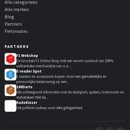
Alle categorieën
Alle merken
Blog
Partners
Fietsroutes
PARTNERS
F1 Webshop
De Grootste F1 Online Shop met een enorm aanbod van 100%
authentieke merchandise van o.a....
E-reader Spot
E-readers en accessoires kopen. Voor een gemakkelijke en
persoonlijke leeservaring op een...
180Darts
Alle achtergrond informatie over de dartsport, spelers, toernooien en
statistieken! Met de...
KadoKiezer
🎁
Het perfecte cadeau voor elke gelegenheid.