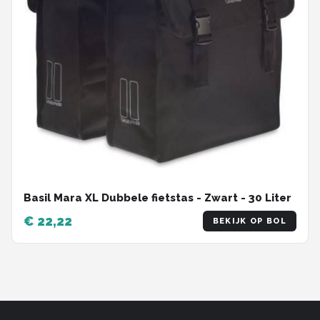
Basil Mara XL Dubbele fietstas - Zwart - 30 Liter
€ 22,22
BEKIJK OP BOL