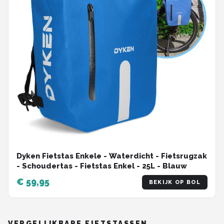
Dyken Fietstas Enkele - Waterdicht - Fietsrugzak
- Schoudertas - Fietstas Enkel - 25L - Blauw
€ 59,95
BEKIJK OP BOL
VERGELIJKBARE FIETSTASSEN