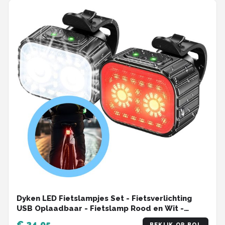
Dyken LED Fietslampjes Set - Fietsverlichting
USB Oplaadbaar - Fietslamp Rood en Wit -
Fietslicht - Voorlicht & Achterlicht Fiets
€ 24,95
BEKIJK OP BOL