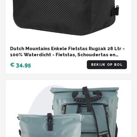
Dutch Mountains Enkele Fietstas Rugzak 28 Ltr -
100% Waterdicht - Fietstas, Schoudertas en
Rugtas in 1 - Zwart
€ 34,95
BEKIJK OP BOL