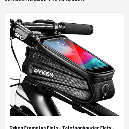
Dyken Frametas Fiets - Telefoonhouder Fiets -