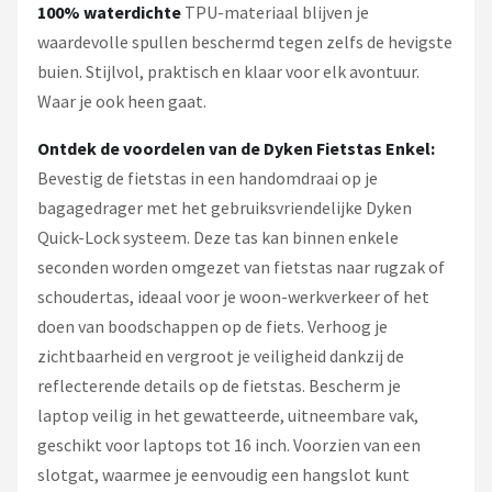
100% waterdichte
TPU-materiaal blijven je
waardevolle spullen beschermd tegen zelfs de hevigste
buien. Stijlvol, praktisch en klaar voor elk avontuur.
Waar je ook heen gaat.
Ontdek de voordelen van de Dyken Fietstas Enkel:
Bevestig de fietstas in een handomdraai op je
bagagedrager met het gebruiksvriendelijke Dyken
Quick-Lock systeem. Deze tas kan binnen enkele
seconden worden omgezet van fietstas naar rugzak of
schoudertas, ideaal voor je woon-werkverkeer of het
doen van boodschappen op de fiets. Verhoog je
zichtbaarheid en vergroot je veiligheid dankzij de
reflecterende details op de fietstas. Bescherm je
laptop veilig in het gewatteerde, uitneembare vak,
geschikt voor laptops tot 16 inch. Voorzien van een
slotgat, waarmee je eenvoudig een hangslot kunt