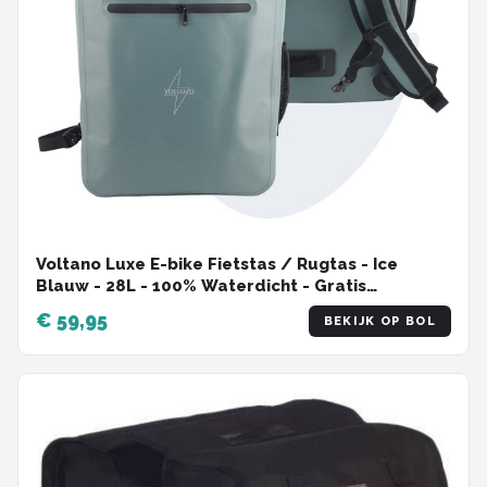
Voltano Luxe E-bike Fietstas / Rugtas - Ice
Blauw - 28L - 100% Waterdicht - Gratis
Schouderband - Met Groot Laptop Vak
€ 59,95
BEKIJK OP BOL