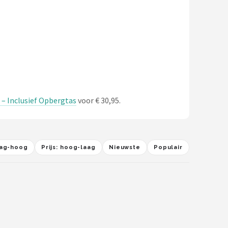
 – Inclusief Opbergtas
voor € 30,95.
laag-hoog
Prijs: hoog-laag
Nieuwste
Populair