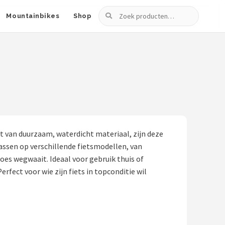
Zoeken
Mountainbikes
Shop
 van duurzaam, waterdicht materiaal, zijn deze
assen op verschillende fietsmodellen, van
es wegwaait. Ideaal voor gebruik thuis of
fect voor wie zijn fiets in topconditie wil