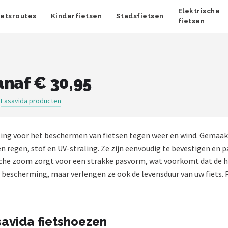
Elektrische
ietsroutes
Kinderfietsen
Stadsfietsen
fietsen
anaf € 30,95
Easavida producten
e
ing voor het beschermen van fietsen tegen weer en wind. Gemaakt
egen, stof en UV-straling. Ze zijn eenvoudig te bevestigen en p
sche zoom zorgt voor een strakke pasvorm, wat voorkomt dat de ho
bescherming, maar verlengen ze ook de levensduur van uw fiets. Per
avida fietshoezen