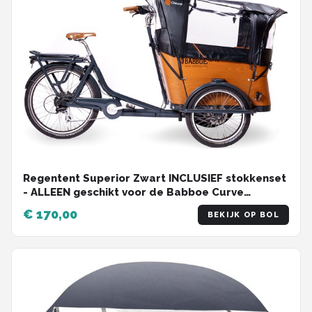
Regentent Superior Zwart INCLUSIEF stokkenset
- ALLEEN geschikt voor de Babboe Curve
bakfiets - Qiewie
€ 170,00
BEKIJK OP BOL