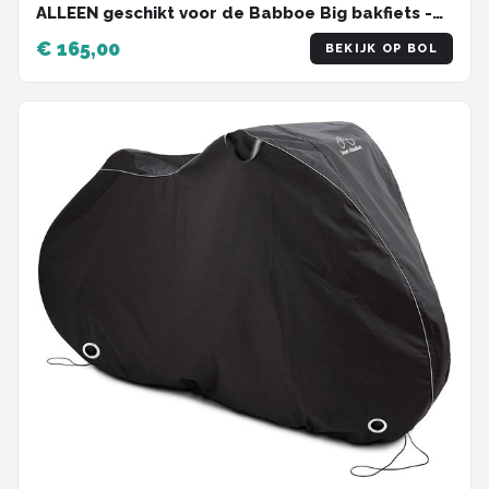
ALLEEN geschikt voor de Babboe Big bakfiets -
Qiewie
€ 165,00
BEKIJK OP BOL