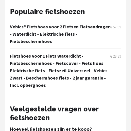
Populaire fietshoezen
Vebics® Fietshoes voor 2 Fietsen Fietsendrager
€ 57,99
- Waterdicht - Elektrische fiets -
Fietsbeschermhoes
Fietshoes voor 1 Fiets Waterdicht -
€ 29,99
Fietsbeschermhoes - Fietscover - Fiets hoes
Elektrische fiets - Fietszeil Universeel - Vebics -
Zwart - Beschermhoes fiets - 2 jaar garantie -
Incl. opberghoes
Veelgestelde vragen over
fietshoezen
Hoeveel fietshoezen zijn er te koop?