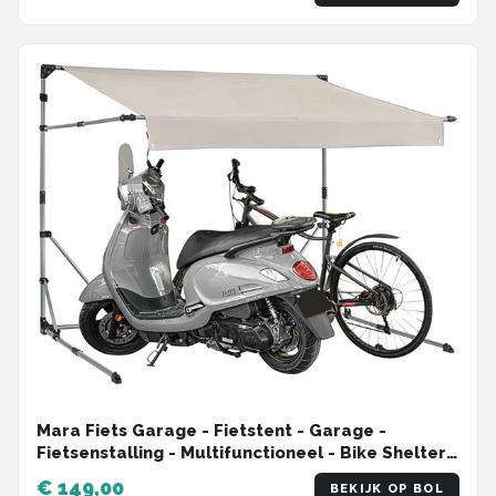
Mara Fiets Garage - Fietstent - Garage -
Fietsenstalling - Multifunctioneel - Bike Shelter -
Polyester Dekzeilen - PU Folie - 190 x 136 x 160
€ 149,00
BEKIJK OP BOL