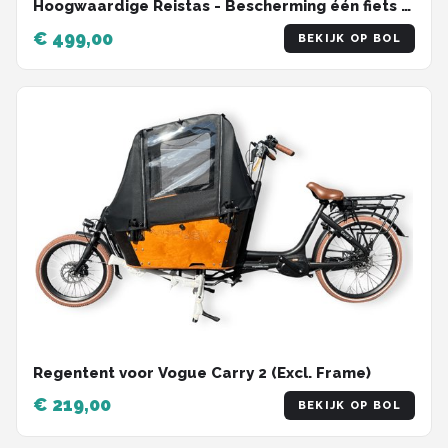
Hoogwaardige Reistas - Bescherming één fiets -
Eenvoudig vervoeren
€ 499,00
BEKIJK OP BOL
Regentent voor Vogue Carry 2 (Excl. Frame)
€ 219,00
BEKIJK OP BOL