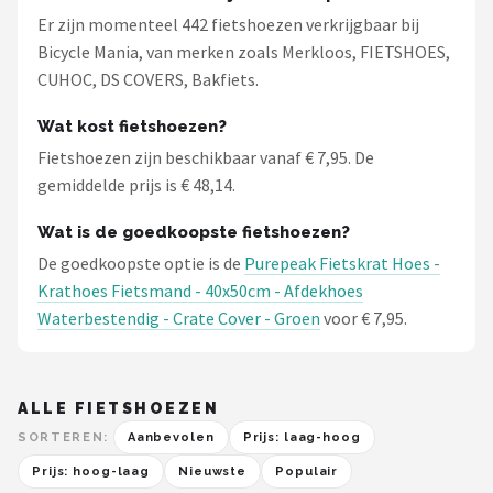
Er zijn momenteel 442 fietshoezen verkrijgbaar bij
Bicycle Mania, van merken zoals Merkloos, FIETSHOES,
CUHOC, DS COVERS, Bakfiets.
Wat kost fietshoezen?
Fietshoezen zijn beschikbaar vanaf € 7,95. De
gemiddelde prijs is € 48,14.
Wat is de goedkoopste fietshoezen?
De goedkoopste optie is de
Purepeak Fietskrat Hoes -
Krathoes Fietsmand - 40x50cm - Afdekhoes
Waterbestendig - Crate Cover - Groen
voor € 7,95.
ALLE FIETSHOEZEN
SORTEREN:
Aanbevolen
Prijs: laag-hoog
Prijs: hoog-laag
Nieuwste
Populair