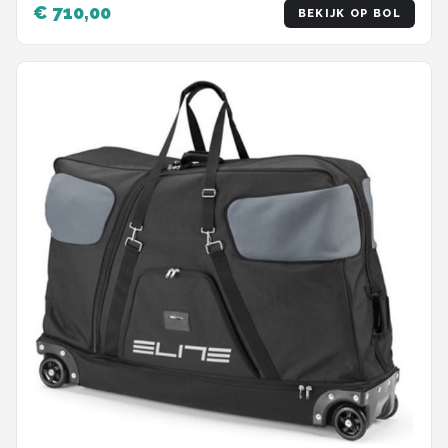
€ 710,00
BEKIJK OP BOL