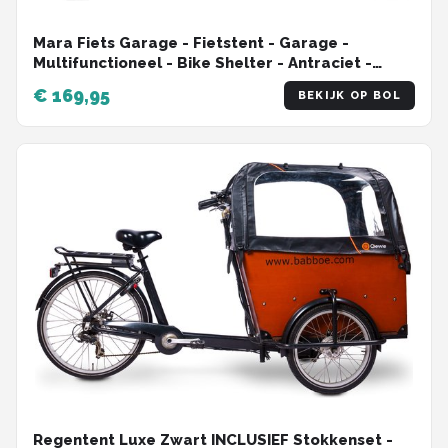
Mara Fiets Garage - Fietstent - Garage -
Multifunctioneel - Bike Shelter - Antraciet -
Polyethyleen Aluminium - 176 x 120 x 163 cm
€ 169,95
BEKIJK OP BOL
Regentent Luxe Zwart INCLUSIEF Stokkenset -