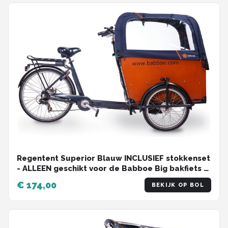
Regentent Superior Blauw INCLUSIEF stokkenset
- ALLEEN geschikt voor de Babboe Big bakfiets -
Qiewie
€ 174,00
BEKIJK OP BOL