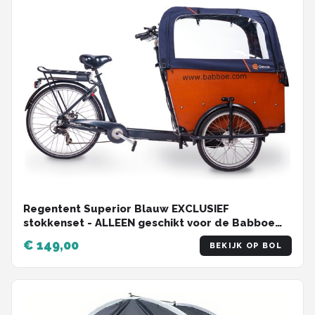
Regentent Superior Blauw EXCLUSIEF
stokkenset - ALLEEN geschikt voor de Babboe
Big bakfiets - Qiewie
€ 149,00
BEKIJK OP BOL