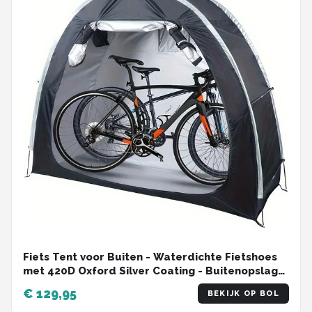
Fiets Tent voor Buiten - Waterdichte Fietshoes
met 420D Oxford Silver Coating - Buitenopslag
en Bescherming voor Fiets en Motor -
€ 129,95
BEKIJK OP BOL
Afmetingen: 200x80x165 cm