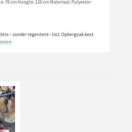
te: 70 cm Hoogte: 125 cm Materiaal: Polyester
lers – zonder regentent– Incl. Opbergzak kost
hoezen
.