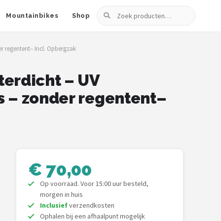
Zoeken
Mountainbikes
Shop
r regentent– Incl. Opbergzak
erdicht – UV
s – zonder regentent–
€ 70,00
Op voorraad. Voor 15:00 uur besteld,
morgen in huis
Inclusief
verzendkosten
Ophalen bij een afhaalpunt mogelijk