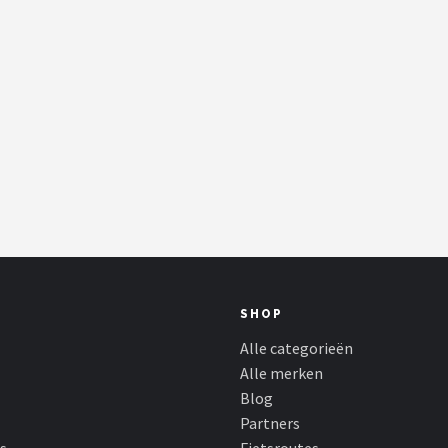
SHOP
Alle categorieën
Alle merken
Blog
Partners