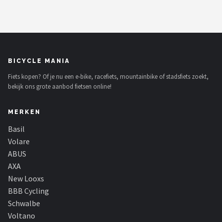
BICYCLE MANIA
Fiets kopen? Of je nu een e-bike, racefiets, mountainbike of stadsfiets zoekt,
bekijk ons grote aanbod fietsen online!
MERKEN
Basil
Volare
ABUS
AXA
New Looxs
BBB Cycling
Schwalbe
Voltano