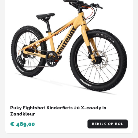
Puky Eightshot Kinderfiets 20 X-coady in
Zandkleur
€ 489,00
BEKIJK OP BOL