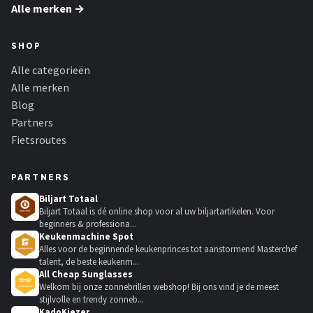
Alle merken →
SHOP
Alle categorieën
Alle merken
Blog
Partners
Fietsroutes
PARTNERS
Biljart Totaal
Biljart Totaal is dé online shop voor al uw biljartartikelen. Voor
beginners & professiona...
Keukenmachine Spot
Alles voor de beginnende keukenprinces tot aanstormend Masterchef
talent, de beste keukenm...
All Cheap Sunglasses
Welkom bij onze zonnebrillen webshop! Bij ons vind je de meest
stijlvolle en trendy zonneb...
KadoKiezer