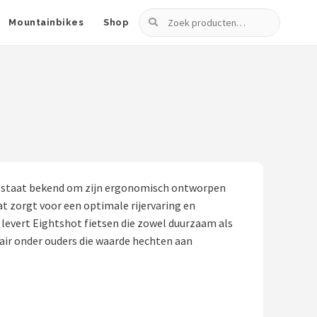
Zoeken
Mountainbikes
Shop
erk staat bekend om zijn ergonomisch ontworpen
t zorgt voor een optimale rijervaring en
 levert Eightshot fietsen die zowel duurzaam als
ulair onder ouders die waarde hechten aan