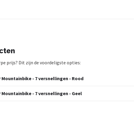
ucten
 prijs? Dit zijn de voordeligste opties:
er Mountainbike - 7 versnellingen - Rood
r Mountainbike - 7 versnellingen - Geel