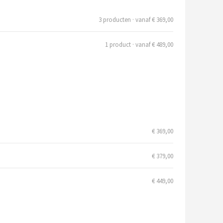
3 producten · vanaf € 369,00
1 product · vanaf € 489,00
€ 369,00
€ 379,00
€ 449,00