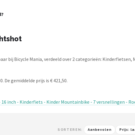
d?
htshot
r bij Bicycle Mania, verdeeld over 2 categorieën: Kinderfietsen,
. De gemiddelde prijs is € 421,50.
 16 inch - Kinderfiets - Kinder Mountainbike - 7 versnellingen - R
SORTEREN:
Aanbevolen
Prijs: 