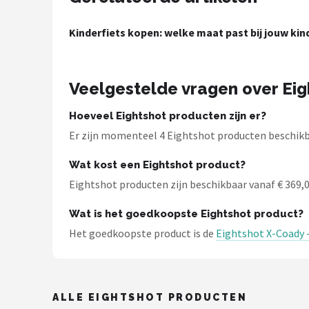
Schwalbe
Kinderfiets kopen: welke maat past bij jouw kin
Voltano
Shimano
Veelgestelde vragen over Eig
Cortina
Hoeveel Eightshot producten zijn er?
Er zijn momenteel 4 Eightshot producten beschikbaa
Alle merken →
Wat kost een Eightshot product?
Eightshot producten zijn beschikbaar vanaf € 369,00
Wat is het goedkoopste Eightshot product?
Het goedkoopste product is de
Eightshot X-Coady -
ALLE EIGHTSHOT PRODUCTEN