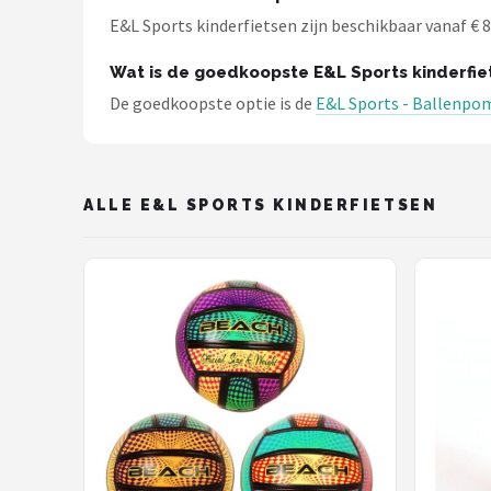
Schwalbe
E&L Sports kinderfietsen zijn beschikbaar vanaf € 8,
Voltano
Wat is de goedkoopste E&L Sports kinderfie
De goedkoopste optie is de
E&L Sports - Ballenpo
Shimano
Cortina
ALLE E&L SPORTS KINDERFIETSEN
Alle merken →