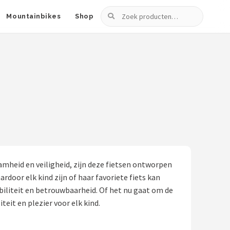
Zoeken
Mountainbikes
Shop
amheid en veiligheid, zijn deze fietsen ontworpen
rdoor elk kind zijn of haar favoriete fiets kan
biliteit en betrouwbaarheid. Of het nu gaat om de
eit en plezier voor elk kind.