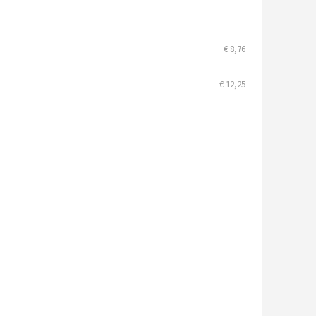
€ 8,76
€ 12,25