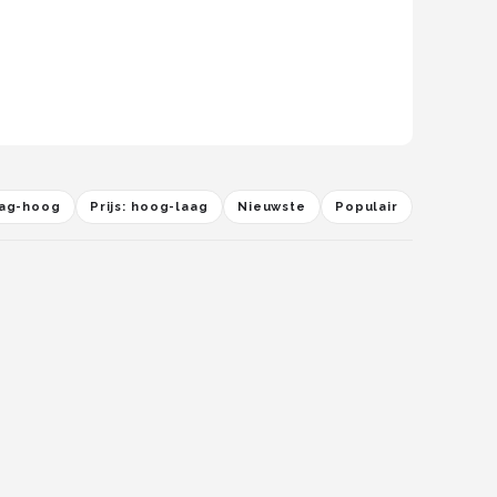
laag-hoog
Prijs: hoog-laag
Nieuwste
Populair