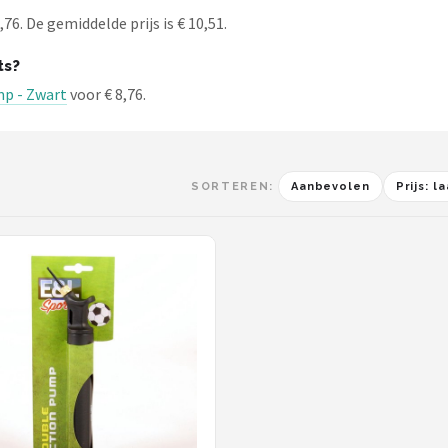
76. De gemiddelde prijs is € 10,51.
ts?
mp - Zwart
voor € 8,76.
SORTEREN:
Aanbevolen
Prijs: 