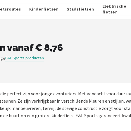
Elektrische
ietsroutes
Kinderfietsen
Stadsfietsen
fietsen
n vanaf € 8,76
E&L Sports producten
ige
 die perfect zijn voor jonge avonturiers. Met aandacht voor duurza
unen. Ze zijn verkrijgbaar in verschillende kleuren en stijlen, waa
lijk manoeuvreren, terwijl de stevige constructie zorgt voor sta
 de buurt op een grotere kinderfiets, E&L Sports garandeert kwalit