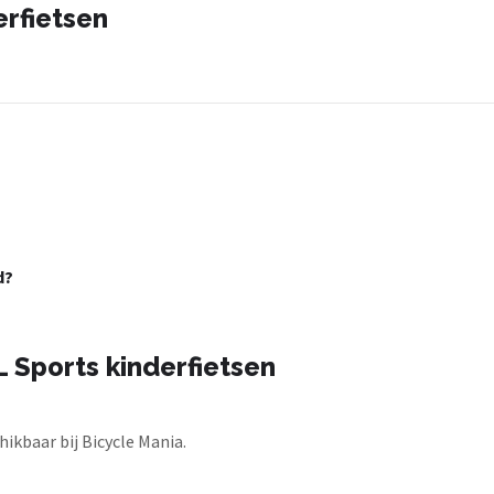
erfietsen
d?
 Sports kinderfietsen
ikbaar bij Bicycle Mania.