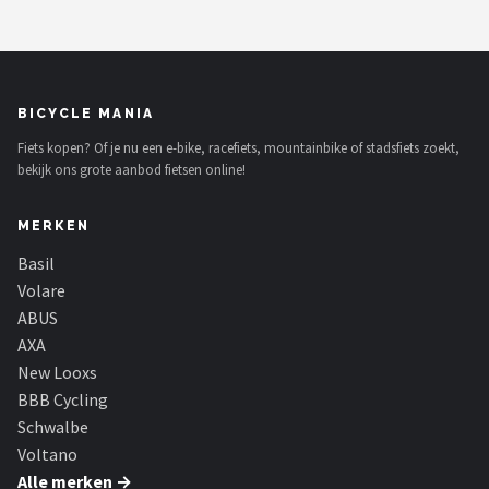
BICYCLE MANIA
Fiets kopen? Of je nu een e-bike, racefiets, mountainbike of stadsfiets zoekt,
bekijk ons grote aanbod fietsen online!
MERKEN
Basil
Volare
ABUS
AXA
New Looxs
BBB Cycling
Schwalbe
Voltano
Alle merken →