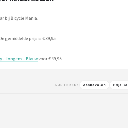
r bij Bicycle Mania.
De gemiddelde prijs is € 39,95.
y - Jongens - Blauw
voor € 39,95.
SORTEREN:
Aanbevolen
Prijs: 