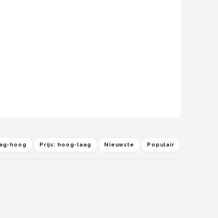
laag-hoog
Prijs: hoog-laag
Nieuwste
Populair