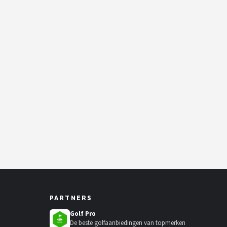
PARTNERS
Golf Pro
De beste golfaanbiedingen van topmerken