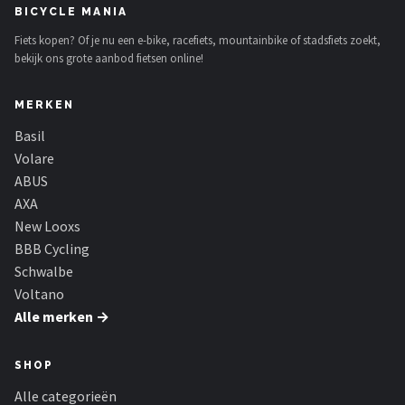
BICYCLE MANIA
Fiets kopen? Of je nu een e-bike, racefiets, mountainbike of stadsfiets zoekt,
bekijk ons grote aanbod fietsen online!
MERKEN
Basil
Volare
ABUS
AXA
New Looxs
BBB Cycling
Schwalbe
Voltano
Alle merken →
SHOP
Alle categorieën