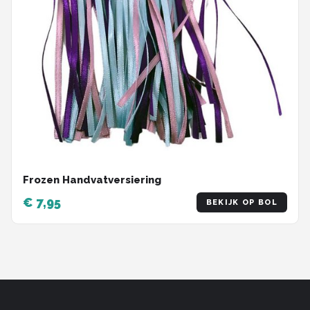
Frozen Handvatversiering
€ 7,95
BEKIJK OP BOL