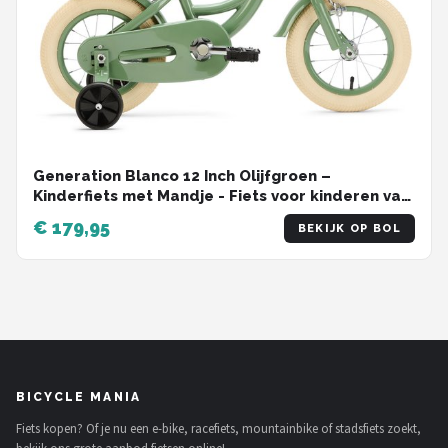
Generation Blanco 12 Inch Olijfgroen –
Kinderfiets met Mandje - Fiets voor kinderen van
2 tot 4 jaar
€ 179,95
BEKIJK OP BOL
BICYCLE MANIA
Fiets kopen? Of je nu een e-bike, racefiets, mountainbike of stadsfiets zoekt,