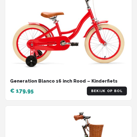
Generation Blanco 16 inch Rood – Kinderfiets
€ 179,95
BEKIJK OP BOL