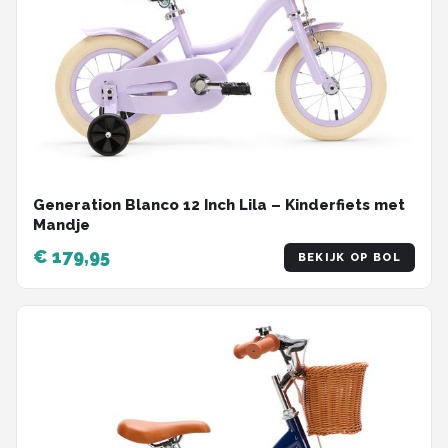
Generation Blanco 12 Inch Lila – Kinderfiets met
Mandje
€ 179,95
BEKIJK OP BOL