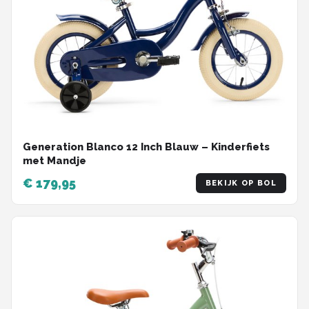
Generation Blanco 12 Inch Blauw – Kinderfiets
met Mandje
€ 179,95
BEKIJK OP BOL