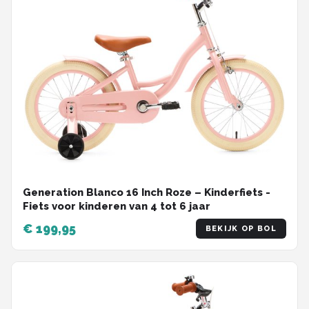
Generation Blanco 16 Inch Roze – Kinderfiets -
Fiets voor kinderen van 4 tot 6 jaar
€ 199,95
BEKIJK OP BOL