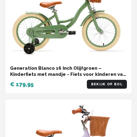
Generation Blanco 16 Inch Olijfgroen –
Kinderfiets met mandje - Fiets voor kinderen van
4 tot 6 jaar
€ 179,95
BEKIJK OP BOL