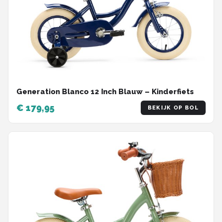
Generation Blanco 12 Inch Blauw – Kinderfiets
€ 179,95
BEKIJK OP BOL