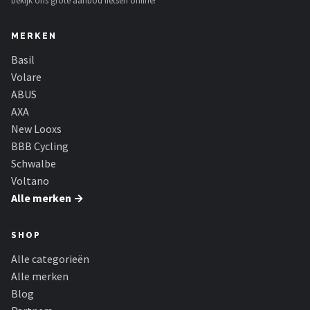
bekijk ons grote aanbod fietsen online!
MERKEN
Basil
Volare
ABUS
AXA
New Looxs
BBB Cycling
Schwalbe
Voltano
Alle merken →
SHOP
Alle categorieën
Alle merken
Blog