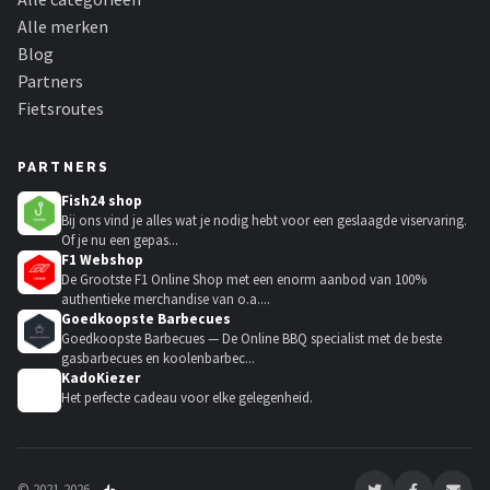
Alle merken
Blog
Partners
Fietsroutes
PARTNERS
Fish24 shop
Bij ons vind je alles wat je nodig hebt voor een geslaagde viservaring.
Of je nu een gepas...
F1 Webshop
De Grootste F1 Online Shop met een enorm aanbod van 100%
authentieke merchandise van o.a....
Goedkoopste Barbecues
Goedkoopste Barbecues — De Online BBQ specialist met de beste
gasbarbecues en koolenbarbec...
KadoKiezer
🎁
Het perfecte cadeau voor elke gelegenheid.
© 2021-2026