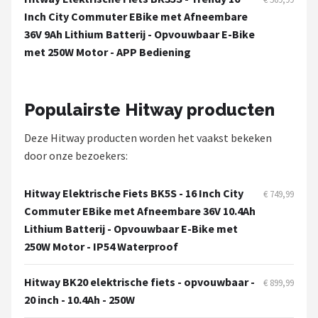
Inch City Commuter EBike met Afneembare
36V 9Ah Lithium Batterij - Opvouwbaar E-Bike
met 250W Motor - APP Bediening
Populairste Hitway producten
Deze Hitway producten worden het vaakst bekeken
door onze bezoekers:
Hitway Elektrische Fiets BK5S - 16 Inch City
€ 749,99
Commuter EBike met Afneembare 36V 10.4Ah
Lithium Batterij - Opvouwbaar E-Bike met
250W Motor - IP54 Waterproof
Hitway BK20 elektrische fiets - opvouwbaar -
€ 899,99
20 inch - 10.4Ah - 250W