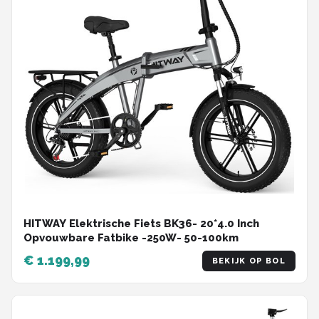
HITWAY Elektrische Fiets BK36- 20*4.0 Inch
Opvouwbare Fatbike -250W- 50-100km
€ 1.199,99
BEKIJK OP BOL