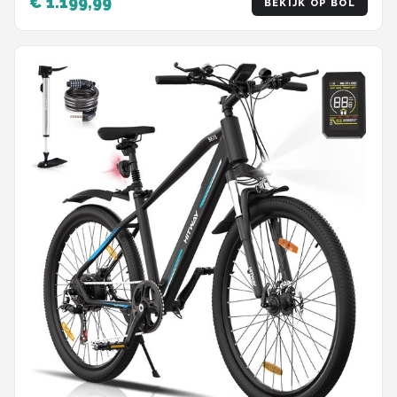
€ 1.199,99
BEKIJK OP BOL
Motor - 7 Versnellingen - IP54 Waterdicht