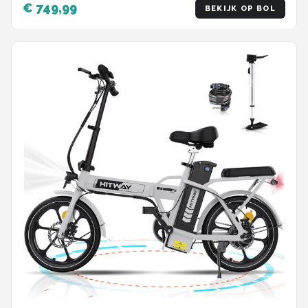
€ 749,99
BEKIJK OP BOL
- Damesfiets - IP54 Waterdicht