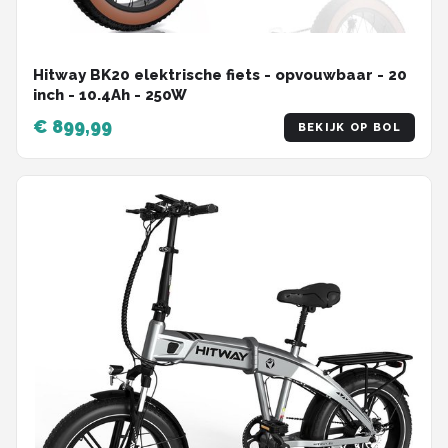
Hitway BK20 elektrische fiets - opvouwbaar - 20
inch - 10.4Ah - 250W
€ 899,99
BEKIJK OP BOL