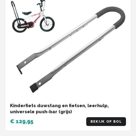
Kinderfiets duwstang en fietsen, leerhulp,
universele push-bar (grijs)
€ 129,95
BEKIJK OP BOL