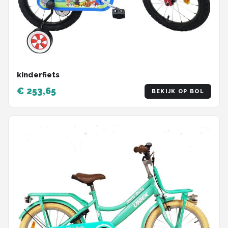
kinderfiets
€ 253,65
BEKIJK OP BOL