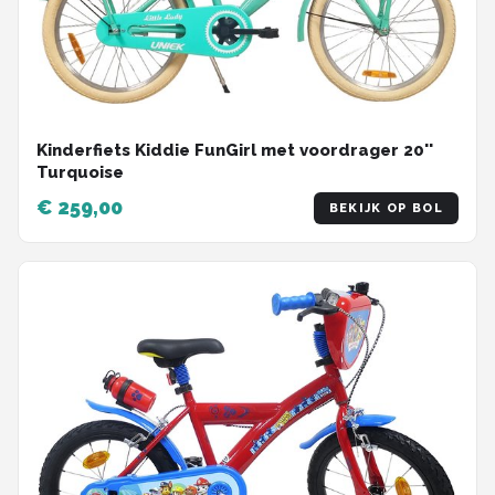
Kinderfiets Kiddie FunGirl met voordrager 20''
Turquoise
€ 259,00
BEKIJK OP BOL