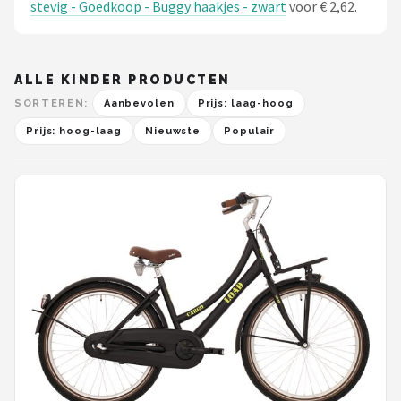
stevig - Goedkoop - Buggy haakjes - zwart
voor € 2,62.
ALLE KINDER PRODUCTEN
SORTEREN:
Aanbevolen
Prijs: laag-hoog
Prijs: hoog-laag
Nieuwste
Populair