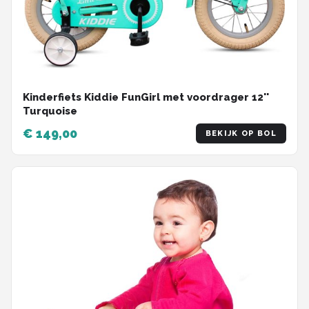
Kinderfiets Kiddie FunGirl met voordrager 12''
Turquoise
€ 149,00
BEKIJK OP BOL