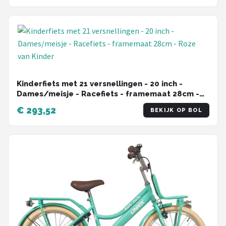
Kinderfiets met 21 versnellingen - 20 inch -
Dames/meisje - Racefiets - framemaat 28cm -
Roze
€ 293,52
BEKIJK OP BOL