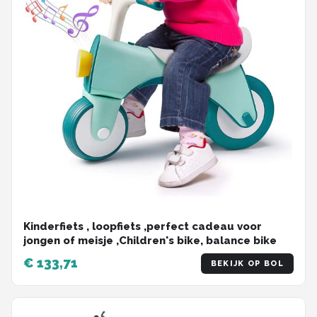
Kinderfiets , loopfiets ,perfect cadeau voor
jongen of meisje ,Children's bike, balance bike
€ 133,71
BEKIJK OP BOL