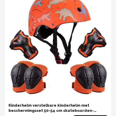
Kinderhelm verstelbare kinderhelm met
beschermingsset 50-54 cm skateboarden-
klimmen-skatehelm-scooter-loopfiets CE-