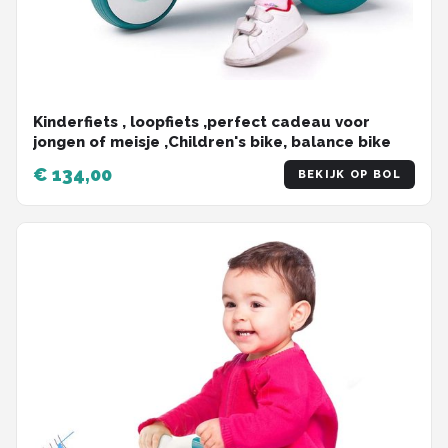
Kinderfiets , loopfiets ,perfect cadeau voor
jongen of meisje ,Children's bike, balance bike
€ 134,00
BEKIJK OP BOL