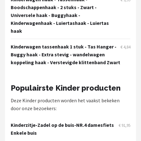
Boodschappenhaak - 2 stuks - Zwart -
Universele haak - Buggyhaak -
Kinderwagenhaak - Luiertashaak - Luiertas
haak
Kinderwagen tassenhaak 1 stuk - Tas Hanger -
€ 4,84
Buggy haak - Extra stevig - wandelwagen
koppeling haak - Verstevigde klittenband Zwart
Populairste Kinder producten
Deze Kinder producten worden het vaakst bekeken
door onze bezoekers:
Kinderzitje-Zadel op de buis-NR.4 damesfiets
€ 91,95
Enkele buis