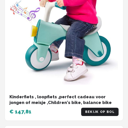
Kinderfiets , loopfiets ,perfect cadeau voor
jongen of meisje ,Children's bike, balance bike
€ 147,81
BEKIJK OP BOL