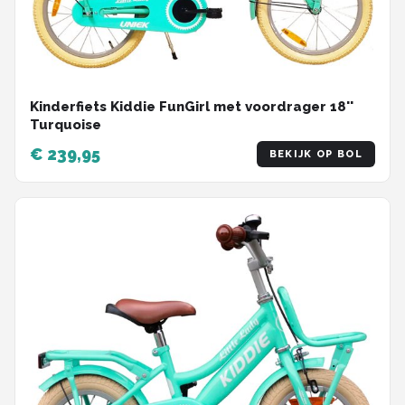
Kinderfiets Kiddie FunGirl met voordrager 18''
Turquoise
€ 239,95
BEKIJK OP BOL