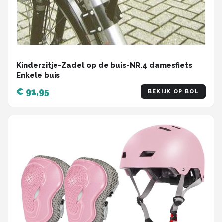
Kinderzitje-Zadel op de buis-NR.4 damesfiets
Enkele buis
€ 91,95
BEKIJK OP BOL