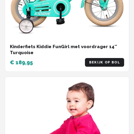
Kinderfiets Kiddie FunGirl met voordrager 14''
Turquoise
€ 189,95
BEKIJK OP BOL