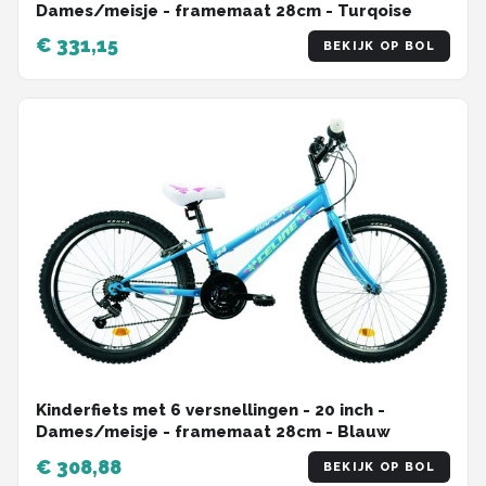
Dames/meisje - framemaat 28cm - Turqoise
€ 331,15
BEKIJK OP BOL
Kinderfiets met 6 versnellingen - 20 inch -
Dames/meisje - framemaat 28cm - Blauw
€ 308,88
BEKIJK OP BOL