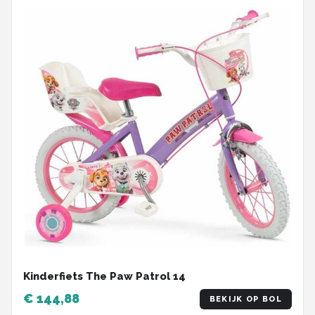
Kinderfiets The Paw Patrol 14
€ 144,88
BEKIJK OP BOL