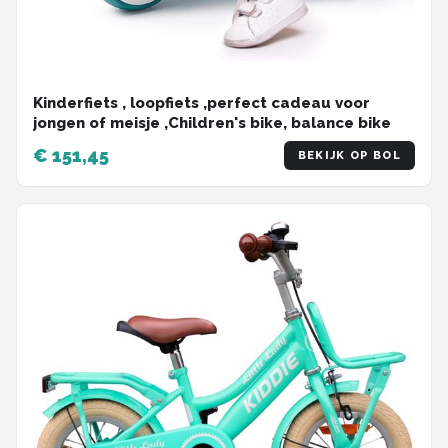
Kinderfiets , loopfiets ,perfect cadeau voor
jongen of meisje ,Children's bike, balance bike
€ 151,45
BEKIJK OP BOL