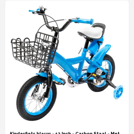
Kinderfiets blauw - 12 Inch - Carbon Staal - Met