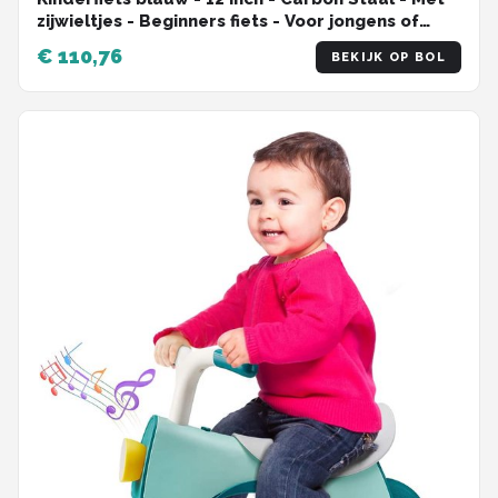
zijwieltjes - Beginners fiets - Voor jongens of
Meisjes - Met mand - Met waterfles houder
€ 110,76
BEKIJK OP BOL