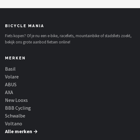
BICYCLE MANIA
Fiets kopen? Of je nu een e-bike, racefiets, mountainbike of stadsfiets zoekt,
bekijk ons grote aanbod fietsen online!
MERKEN
Basil
Volare
ABUS
AXA
New Looxs
BBB Cycling
Schwalbe
Voltano
Alle merken →