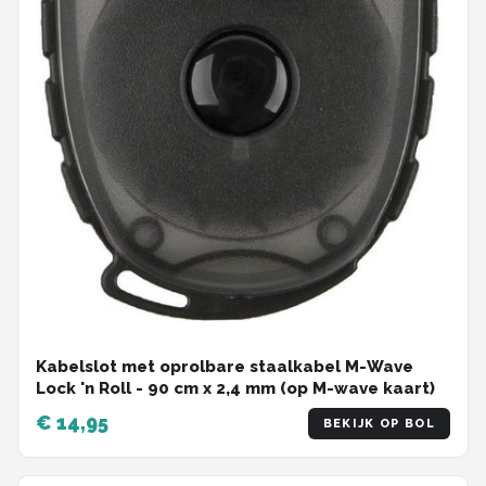
Kabelslot met oprolbare staalkabel M-Wave
Lock 'n Roll - 90 cm x 2,4 mm (op M-wave kaart)
€ 14,95
BEKIJK OP BOL