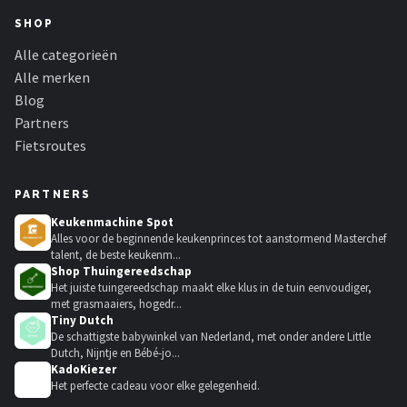
SHOP
Alle categorieën
Alle merken
Blog
Partners
Fietsroutes
PARTNERS
Keukenmachine Spot
Alles voor de beginnende keukenprinces tot aanstormend Masterchef
talent, de beste keukenm...
Shop Thuingereedschap
Het juiste tuingereedschap maakt elke klus in de tuin eenvoudiger,
met grasmaaiers, hogedr...
Tiny Dutch
De schattigste babywinkel van Nederland, met onder andere Little
Dutch, Nijntje en Bébé-jo...
KadoKiezer
🎁
Het perfecte cadeau voor elke gelegenheid.