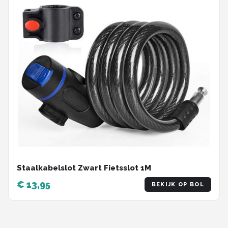
Staalkabelslot Zwart Fietsslot 1M
€ 13,95
BEKIJK OP BOL