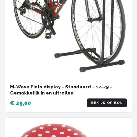
M-Wave Fiets display - Standaard - 12-29 -
Gemakkelijk in en uitrollen
€ 29,00
BEKIJK OP BOL