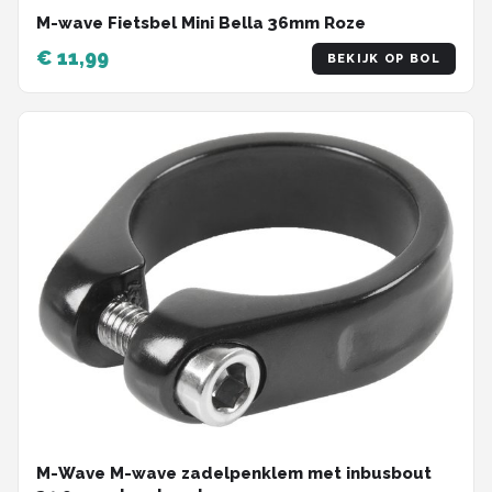
M-wave Fietsbel Mini Bella 36mm Roze
€ 11,99
BEKIJK OP BOL
M-Wave M-wave zadelpenklem met inbusbout