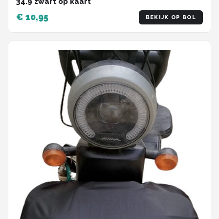
34.9 zwart op kaart
€ 10,95
BEKIJK OP BOL