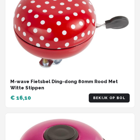
M-wave Fietsbel Ding-dong 80mm Rood Met
Witte Stippen
€ 16,10
BEKIJK OP BOL