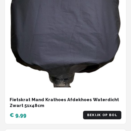
Fietskrat Mand Krathoes Afdekhoes Waterdicht
Zwart 51x48cm
€ 9,99
BEKIJK OP BOL