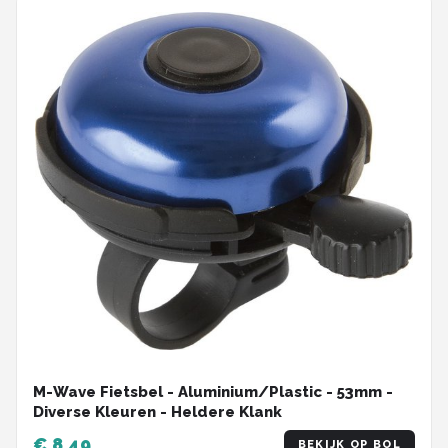
M-Wave Fietsbel - Aluminium/Plastic - 53mm -
Diverse Kleuren - Heldere Klank
€ 8,49
BEKIJK OP BOL