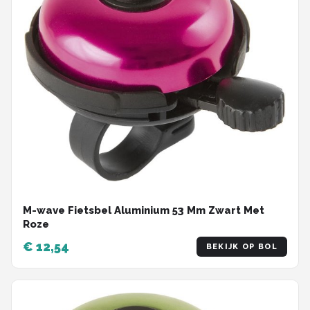
M-wave Fietsbel Aluminium 53 Mm Zwart Met
Roze
€ 12,54
BEKIJK OP BOL