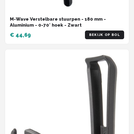
M-Wave Verstelbare stuurpen - 180 mm -
Aluminium - 0-70° hoek - Zwart
€ 44,69
BEKIJK OP BOL