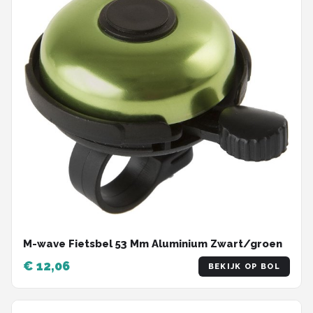
M-wave Fietsbel 53 Mm Aluminium Zwart/groen
€ 12,06
BEKIJK OP BOL