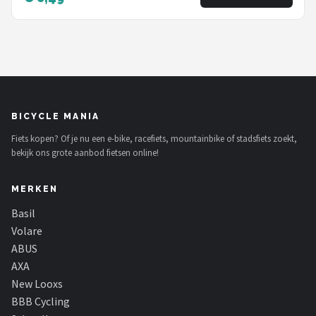
BICYCLE MANIA
Fiets kopen? Of je nu een e-bike, racefiets, mountainbike of stadsfiets zoekt,
bekijk ons grote aanbod fietsen online!
MERKEN
Basil
Volare
ABUS
AXA
New Looxs
BBB Cycling