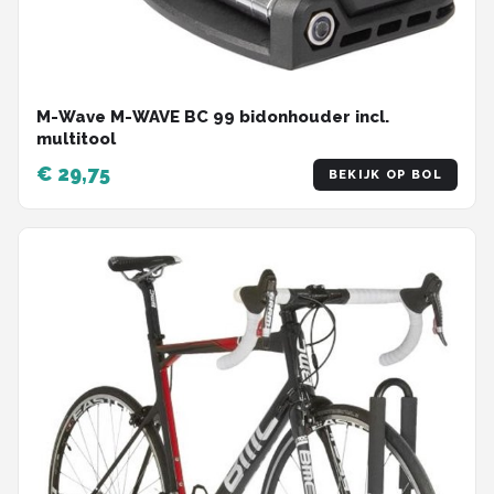
M-Wave M-WAVE BC 99 bidonhouder incl.
multitool
€ 29,75
BEKIJK OP BOL