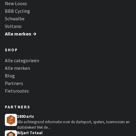
New Looxs
BBB Cycling
Schwalbe
Voltano
Alle merken →
SHOP
Alle categorieën
Alle merken
Blog
Partners
Fietsroutes
PARTNERS
180Darts
Alle achtergrond informatie over de dartsport, spelers, toernooien en
statistieken! Met de...
Biljart Totaal