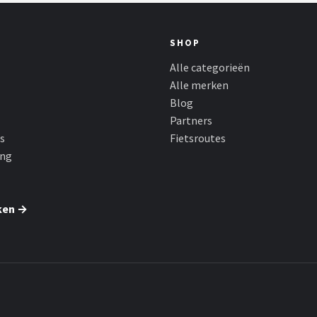
SHOP
Alle categorieën
Alle merken
Blog
Partners
s
Fietsroutes
ing
ken →