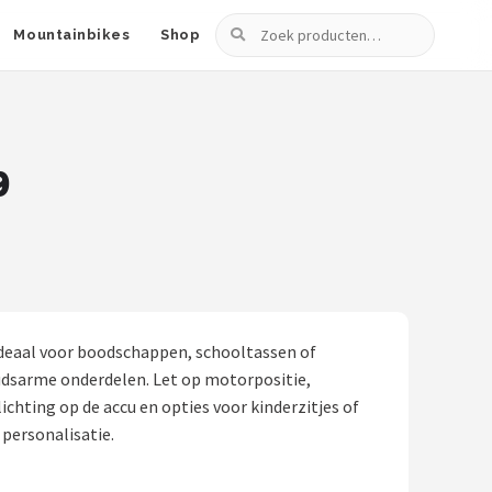
Zoeken
Mountainbikes
Shop
9
Ideaal voor boodschappen, schooltassen of
oudsarme onderdelen. Let op motorpositie,
chting op de accu en opties voor kinderzitjes of
 personalisatie.