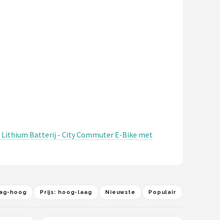
 Lithium Batterij - City Commuter E-Bike met
laag-hoog
Prijs: hoog-laag
Nieuwste
Populair