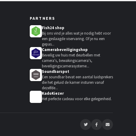
PARTNERS
Fish24 shop
Bij ons vind je alles wat je nodig hebt voor
een geslaagde viservaring. Of je nu een
gepas...
Camerabeveiligingshop
Beveilig uw huis met deurbellen met
camera's, bewakingscamera's,
beveiligingscamerasysteme...
Soundbarspot
Een soundbar bevat een aantal luidsprekers
die het geluid de kamer insturen vanaf
dezelfde...
KadoKiezer
🎁
Het perfecte cadeau voor elke gelegenheid.