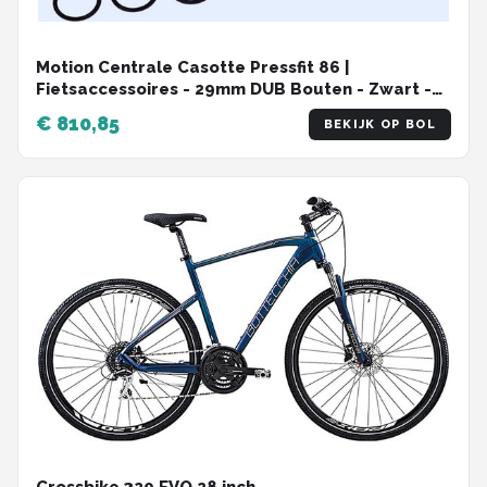
Motion Centrale Casotte Pressfit 86 |
Fietsaccessoires - 29mm DUB Bouten - Zwart -
Universele Maat
€ 810,85
BEKIJK OP BOL