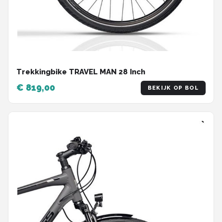
Trekkingbike TRAVEL MAN 28 Inch
€ 819,00
BEKIJK OP BOL