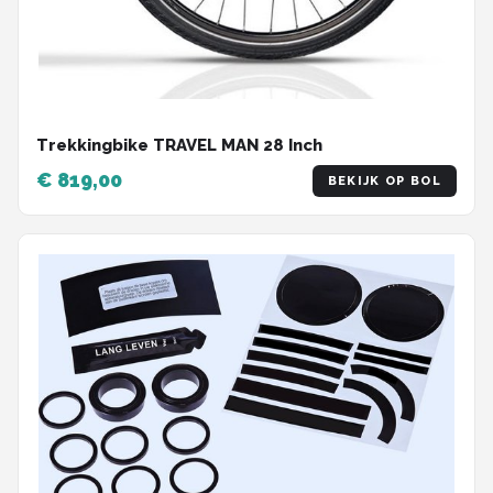
Trekkingbike TRAVEL MAN 28 Inch
€ 819,00
BEKIJK OP BOL