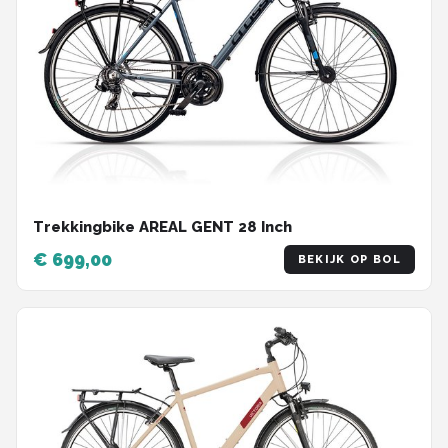
Trekkingbike AREAL GENT 28 Inch
€ 699,00
BEKIJK OP BOL