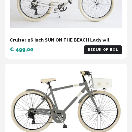
Cruiser 26 inch SUN ON THE BEACH Lady wit
€ 499,00
BEKIJK OP BOL