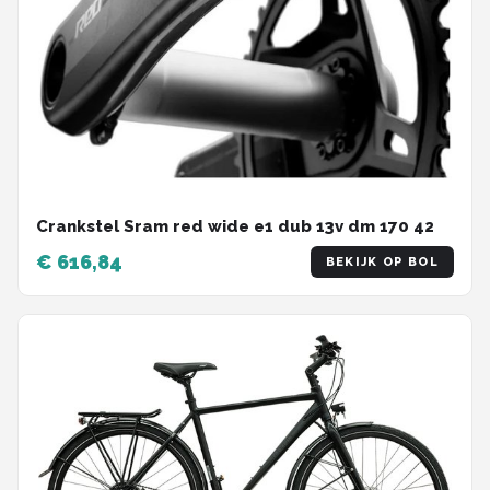
Crankstel Sram red wide e1 dub 13v dm 170 42
€ 616,84
BEKIJK OP BOL