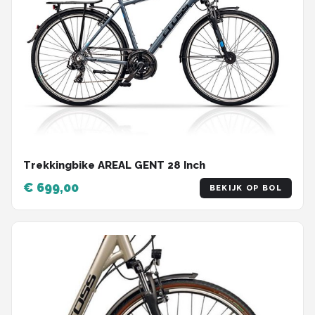
Trekkingbike AREAL GENT 28 Inch
€ 699,00
BEKIJK OP BOL