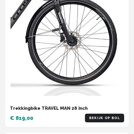
Trekkingbike TRAVEL MAN 28 Inch
€ 819,00
BEKIJK OP BOL