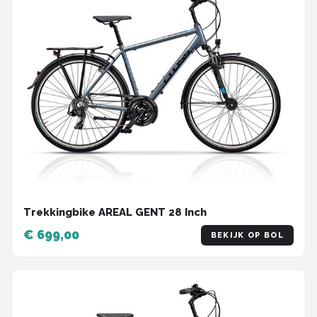
Trekkingbike AREAL GENT 28 Inch
€ 699,00
BEKIJK OP BOL