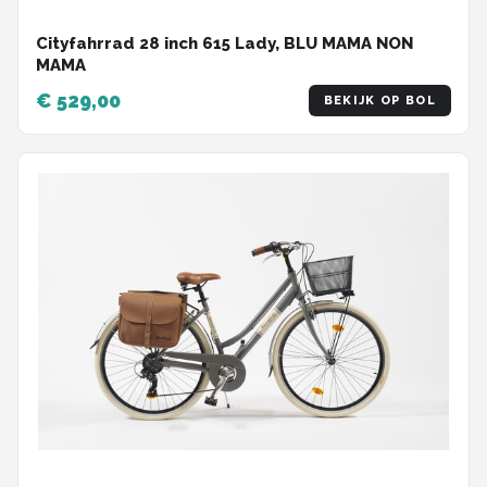
Cityfahrrad 28 inch 615 Lady, BLU MAMA NON
MAMA
€ 529,00
BEKIJK OP BOL