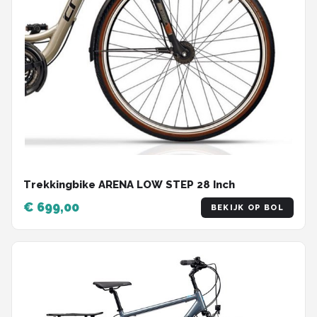
Trekkingbike ARENA LOW STEP 28 Inch
€ 699,00
BEKIJK OP BOL