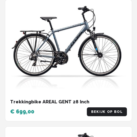
Trekkingbike AREAL GENT 28 Inch
€ 699,00
BEKIJK OP BOL