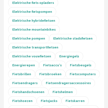
Elektrische fiets opladers
Elektrische fietspompen
Elektrische hybridefietsen
Elektrische mountainbikes
Elektrische pompen
Elektrische stadsfietsen
Elektrische transportfietsen
Elektrische vouwfietsen
Energiegels
Energierepen
Fietsaccu's
Fietsbeugels
Fietsbrillen
Fietsbroeken
Fietscomputers
Fietsendragers
Fietsendragersaccessoires
Fietshandschoenen
Fietshelmen
Fietshoezen
Fietsjacks
Fietskarren