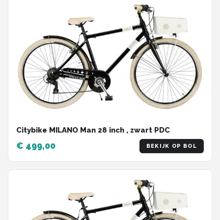
Citybike MILANO Man 28 inch , zwart PDC
€ 499,00
BEKIJK OP BOL