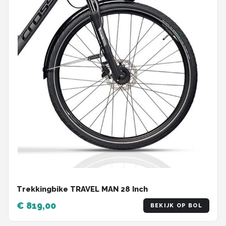
Trekkingbike TRAVEL MAN 28 Inch
€ 819,00
BEKIJK OP BOL