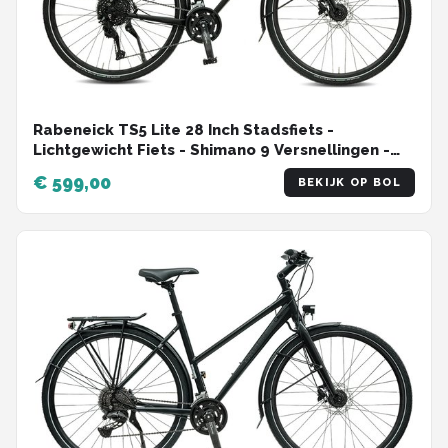
Rabeneick TS5 Lite 28 Inch Stadsfiets -
Lichtgewicht Fiets - Shimano 9 Versnellingen -
Schijfremmen - 55 cm Frame - Voor Dames en
€ 599,00
BEKIJK OP BOL
Heren - Zwart