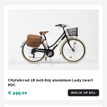
Cityfahrrad 28 inch 605 aluminium Lady zwart
PDC
€ 499,00
BEKIJK OP BOL