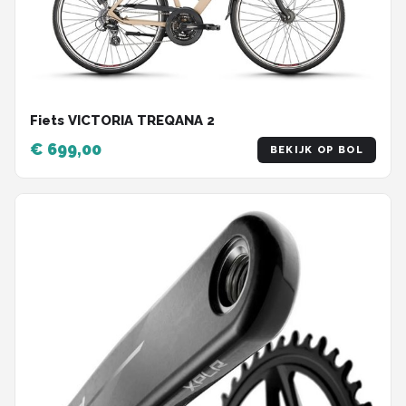
Fiets VICTORIA TREQANA 2
€ 699,00
BEKIJK OP BOL