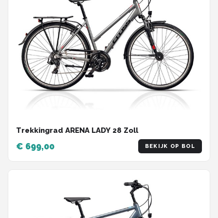
Trekkingrad ARENA LADY 28 Zoll
€ 699,00
BEKIJK OP BOL