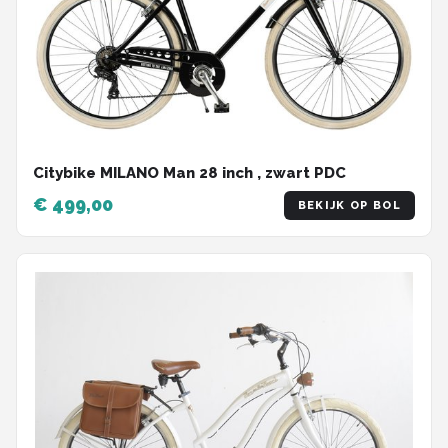
Citybike MILANO Man 28 inch , zwart PDC
€ 499,00
BEKIJK OP BOL