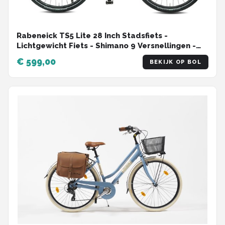
Rabeneick TS5 Lite 28 Inch Stadsfiets -
Lichtgewicht Fiets - Shimano 9 Versnellingen -
Schijfremmen - 50cm Frame - Voor Dames en
€ 599,00
BEKIJK OP BOL
Heren - Zwart