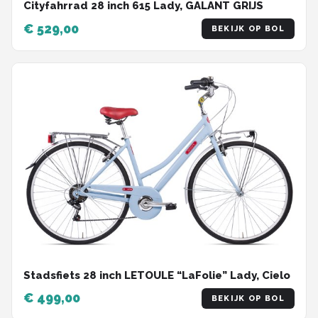
Cityfahrrad 28 inch 615 Lady, GALANT GRIJS
€ 529,00
BEKIJK OP BOL
Stadsfiets 28 inch LETOULE “LaFolie” Lady, Cielo
€ 499,00
BEKIJK OP BOL