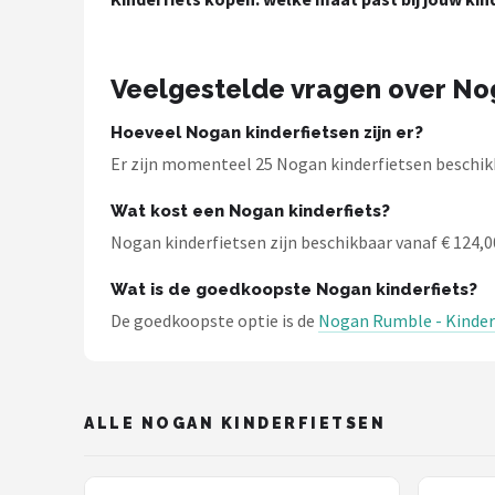
Schwalbe
Voltano
Veelgestelde vragen over No
Shimano
Hoeveel Nogan kinderfietsen zijn er?
Er zijn momenteel 25 Nogan kinderfietsen beschikb
Cortina
Wat kost een Nogan kinderfiets?
Alle merken →
Nogan kinderfietsen zijn beschikbaar vanaf € 124,00
Wat is de goedkoopste Nogan kinderfiets?
De goedkoopste optie is de
Nogan Rumble - Kinderfi
ALLE NOGAN KINDERFIETSEN