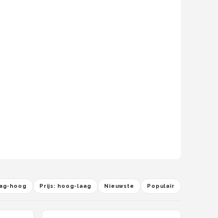
laag-hoog
Prijs: hoog-laag
Nieuwste
Populair