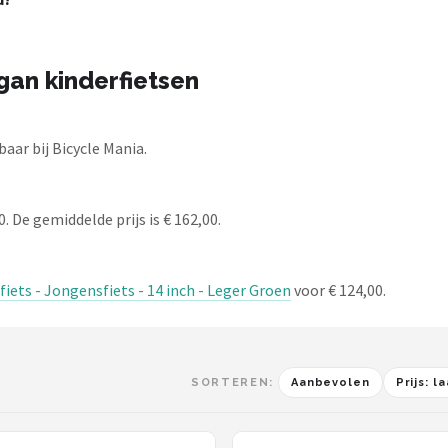
gan kinderfietsen
aar bij Bicycle Mania.
. De gemiddelde prijs is € 162,00.
ets - Jongensfiets - 14 inch - Leger Groen
voor € 124,00.
SORTEREN:
Aanbevolen
Prijs: 