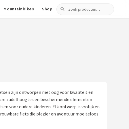
Zoeken
Mountainbikes
Shop
fietsen zijn ontworpen met oog voor kwaliteit en
lbare zadelhoogtes en beschermende elementen
sen voor oudere kinderen. Elk ontwerp is vrolijk en
trouwbare fiets die plezier en avontuur moeiteloos