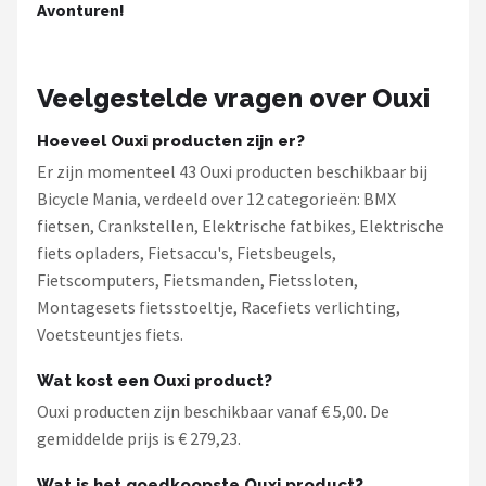
Avonturen!
Veelgestelde vragen over Ouxi
Hoeveel Ouxi producten zijn er?
Er zijn momenteel 43 Ouxi producten beschikbaar bij
Bicycle Mania, verdeeld over 12 categorieën: BMX
fietsen, Crankstellen, Elektrische fatbikes, Elektrische
fiets opladers, Fietsaccu's, Fietsbeugels,
Fietscomputers, Fietsmanden, Fietssloten,
Montagesets fietsstoeltje, Racefiets verlichting,
Voetsteuntjes fiets.
Wat kost een Ouxi product?
Ouxi producten zijn beschikbaar vanaf € 5,00. De
gemiddelde prijs is € 279,23.
Wat is het goedkoopste Ouxi product?