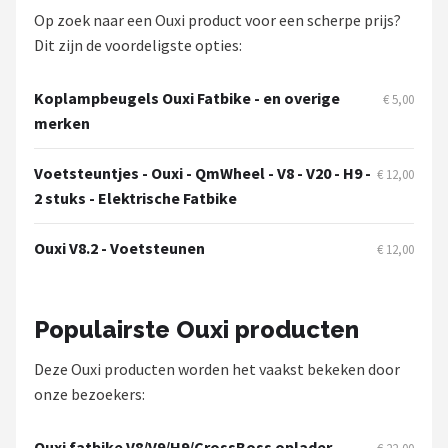
Op zoek naar een Ouxi product voor een scherpe prijs?
Dit zijn de voordeligste opties:
Koplampbeugels Ouxi Fatbike - en overige
€ 5,00
merken
Voetsteuntjes - Ouxi - QmWheel - V8 - V20 - H9 -
€ 12,00
2 stuks - Elektrische Fatbike
Ouxi V8.2 - Voetsteunen
€ 12,00
Populairste Ouxi producten
Deze Ouxi producten worden het vaakst bekeken door
onze bezoekers:
Ouxi fatbike V8/V9/H9/CrossBoss oplader