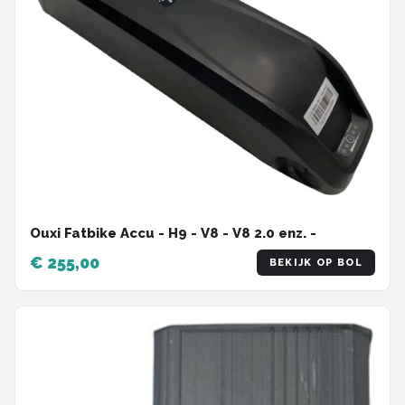
Ouxi Fatbike Accu - H9 - V8 - V8 2.0 enz. -
€ 255,00
BEKIJK OP BOL