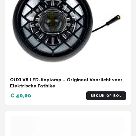
OUXI V8 LED-Koplamp – Origineel Voorlicht voor
Elektrische Fatbike
€ 40,00
BEKIJK OP BOL