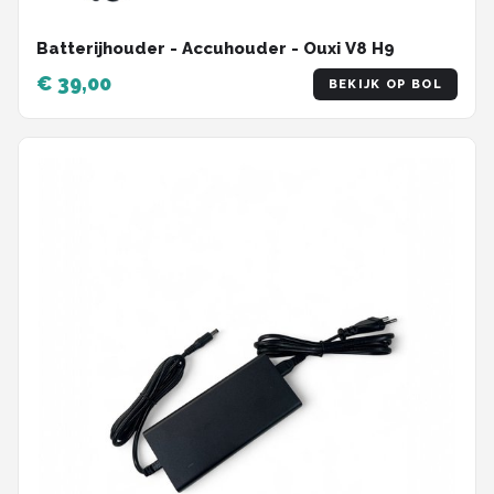
Batterijhouder - Accuhouder - Ouxi V8 H9
€ 39,00
BEKIJK OP BOL