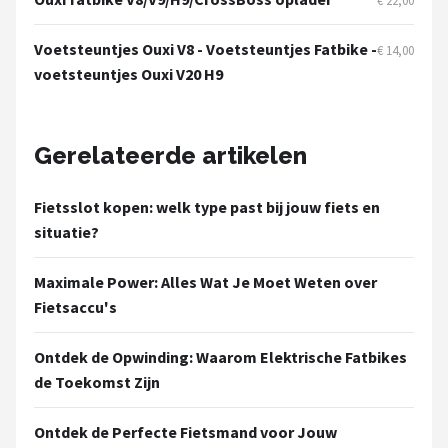
€ 22,00
Voetsteuntjes Ouxi V8 - Voetsteuntjes Fatbike -
€ 14,00
voetsteuntjes Ouxi V20 H9
Gerelateerde artikelen
Fietsslot kopen: welk type past bij jouw fiets en
situatie?
Maximale Power: Alles Wat Je Moet Weten over
Fietsaccu's
Ontdek de Opwinding: Waarom Elektrische Fatbikes
de Toekomst Zijn
Ontdek de Perfecte Fietsmand voor Jouw