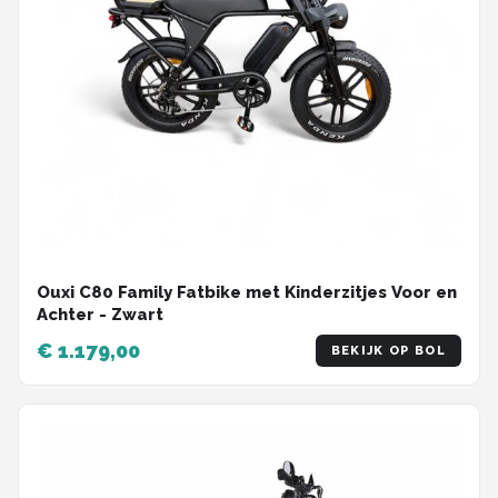
Ouxi C80 Family Fatbike met Kinderzitjes Voor en
Achter - Zwart
€ 1.179,00
BEKIJK OP BOL