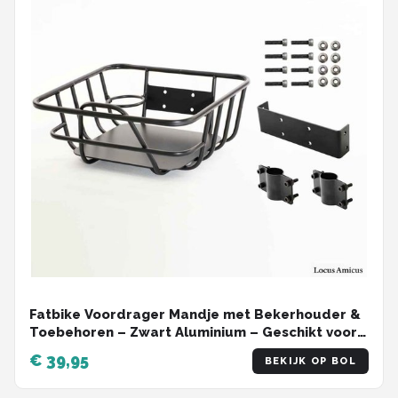
Fatbike Voordrager Mandje met Bekerhouder &
Toebehoren – Zwart Aluminium – Geschikt voor
Ouxi C80 Mini / V20 Mini
€ 39,95
BEKIJK OP BOL