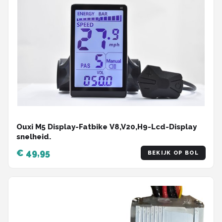
Ouxi M5 Display-Fatbike V8,V20,H9-Lcd-Display
snelheid.
€ 49,95
BEKIJK OP BOL