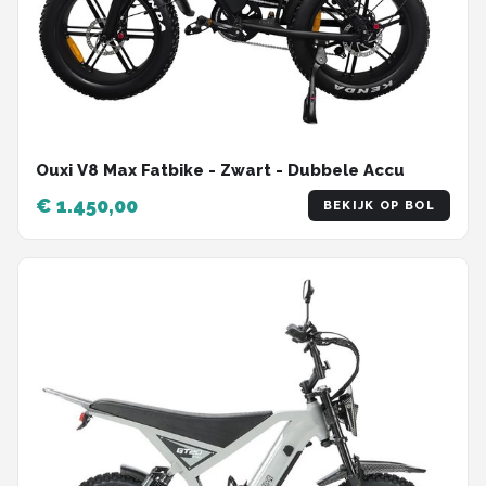
Ouxi V8 Max Fatbike - Zwart - Dubbele Accu
€ 1.450,00
BEKIJK OP BOL