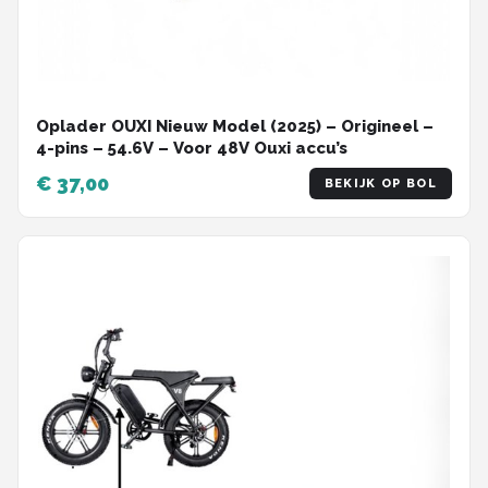
Oplader OUXI Nieuw Model (2025) – Origineel –
4-pins – 54.6V – Voor 48V Ouxi accu’s
€ 37,00
BEKIJK OP BOL