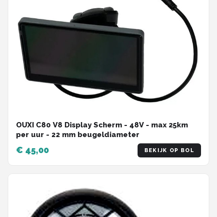
OUXI C80 V8 Display Scherm - 48V - max 25km
per uur - 22 mm beugeldiameter
€ 45,00
BEKIJK OP BOL