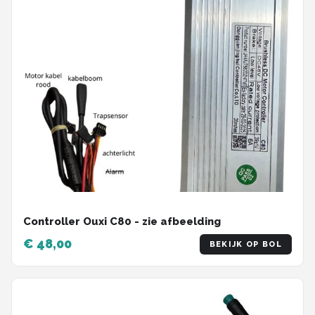
Controller Ouxi C80 - zie afbeelding
€ 48,00
BEKIJK OP BOL