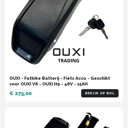
OUXI - Fatbike Batterij - Fiets Accu - Geschikt
voor OUXI V8 - OUXI H9 - 48V - 15AH
€ 275,00
BEKIJK OP BOL