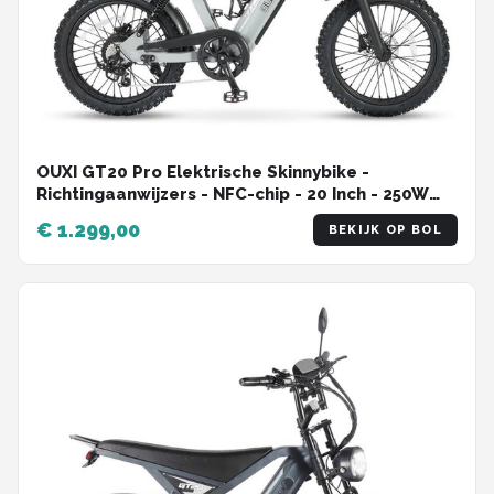
OUXI GT20 Pro Elektrische Skinnybike -
Richtingaanwijzers - NFC-chip - 20 Inch - 250W
Motor - 7 Versnellingen - 65 km Actieradius -
€ 1.299,00
BEKIJK OP BOL
Hydraulische Schijfremmen - Lichtgrijs