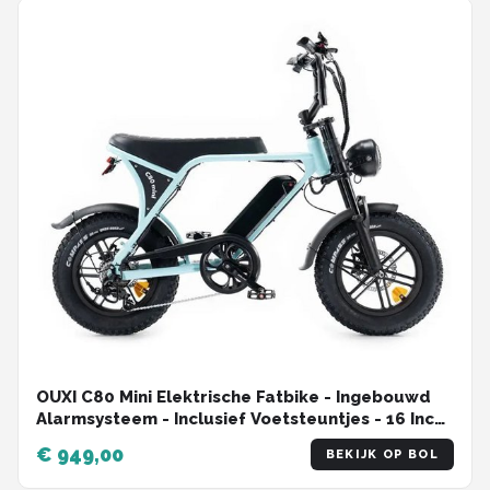
OUXI C80 Mini Elektrische Fatbike - Ingebouwd
Alarmsysteem - Inclusief Voetsteuntjes - 16 Inch
- 250W Motor - 7 Versnellingen - 50 km
€ 949,00
BEKIJK OP BOL
Actieradius - Mechanische Schijfremmen -
Lichtblauw