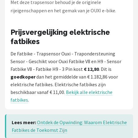
Met deze trapsensor behoud je de originele
rijeigenschappen en het gemak van je OUXI e-bike.
Prijsvergelijking elektrische
fatbikes
De Fatbike - Trapsensor Ouxi - Trapondersteuning
Sensor - Geschikt voor Ouxi Fatbike V8 en H9 - Sensor
Fatbike V8 - Fatbike H9 - 3 Pin kost
€ 12,80
. Dit is
goedkoper
dan het gemiddelde van € 1.182,86 voor
elektrische fatbikes. Elektrische fatbikes zijn
beschikbaar vanaf € 11,00.
Bekijk alle elektrische
fatbikes
.
Lees meer:
Ontdek de Opwinding: Waarom Elektrische
Fatbikes de Toekomst Zijn