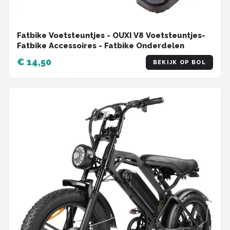
Fatbike Voetsteuntjes - OUXI V8 Voetsteuntjes-
Fatbike Accessoires - Fatbike Onderdelen
€ 14,50
BEKIJK OP BOL