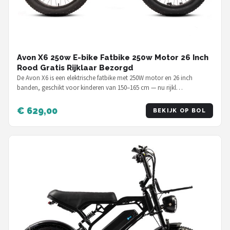
Avon X6 250w E-bike Fatbike 250w Motor 26 Inch
Rood Gratis Rijklaar Bezorgd
De Avon X6 is een elektrische fatbike met 250W motor en 26 inch
banden, geschikt voor kinderen van 150–165 cm — nu rijkl…
€ 629,00
BEKIJK OP BOL