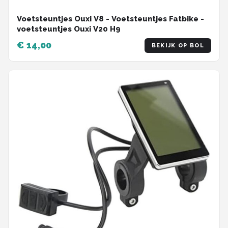
Voetsteuntjes Ouxi V8 - Voetsteuntjes Fatbike -
voetsteuntjes Ouxi V20 H9
€ 14,00
BEKIJK OP BOL