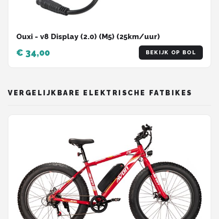
Ouxi - v8 Display (2.0) (M5) (25km/uur)
€ 34,00
BEKIJK OP BOL
VERGELIJKBARE ELEKTRISCHE FATBIKES