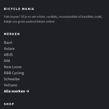
BICYCLE MANIA
Fiets kopen? Of je nu een e-bike, racefiets, mountainbike of stadsfiets zoekt,
bekijk ons grote aanbod fietsen online!
MERKEN
Basil
Volare
ABUS
AXA
New Looxs
BBB Cycling
Schwalbe
Voltano
Alle merken →
SHOP