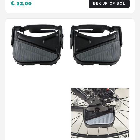
€ 22,00
BEKIJK OP BOL