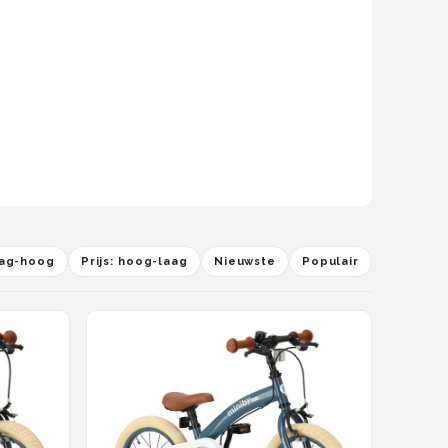
laag-hoog
Prijs: hoog-laag
Nieuwste
Populair