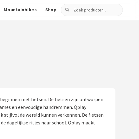
Zoeken
Mountainbikes
Shop
et beginnen met fietsen. De fietsen zijn ontworpen
e frames en eenvoudige handremmen. Qplay
 stijlvol de wereld kunnen verkennen. De fietsen
 de dagelijkse ritjes naar school. Qplay maakt