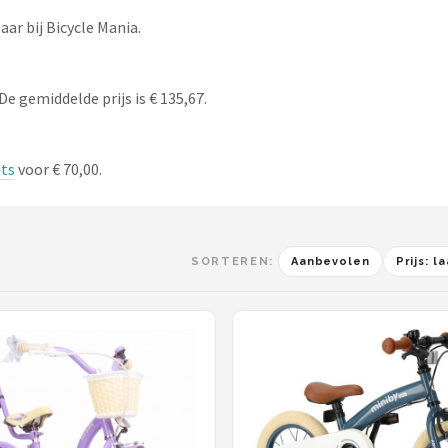
ar bij Bicycle Mania.
De gemiddelde prijs is € 135,67.
ets
voor € 70,00.
SORTEREN:
Aanbevolen
Prijs: 