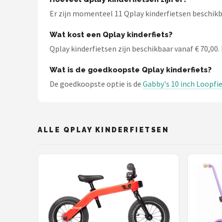
Schwalbe
Er zijn momenteel 11 Qplay kinderfietsen beschikba
Voltano
Wat kost een Qplay kinderfiets?
Qplay kinderfietsen zijn beschikbaar vanaf € 70,00. 
Shimano
Wat is de goedkoopste Qplay kinderfiets?
Cortina
De goedkoopste optie is de
Gabby's 10 inch Loopfi
Alle merken →
ALLE QPLAY KINDERFIETSEN