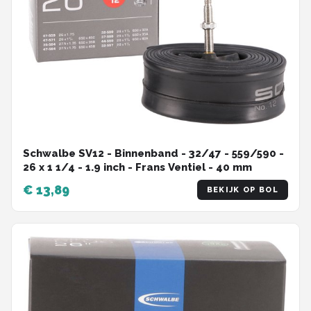
Schwalbe SV12 - Binnenband - 32/47 - 559/590 -
26 x 1 1/4 - 1.9 inch - Frans Ventiel - 40 mm
€ 13,89
BEKIJK OP BOL