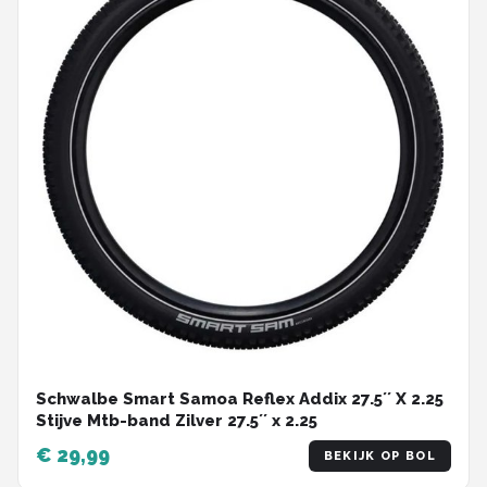
Schwalbe Smart Samoa Reflex Addix 27.5´´ X 2.25
Stijve Mtb-band Zilver 27.5´´ x 2.25
€ 29,99
BEKIJK OP BOL