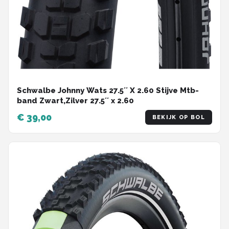
Schwalbe Johnny Wats 27.5´´ X 2.60 Stijve Mtb-
band Zwart,Zilver 27.5´´ x 2.60
€ 39,00
BEKIJK OP BOL