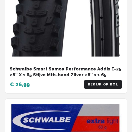
Schwalbe Smart Samoa Performance Addix E-25
28´´ X 1.65 Stijve Mtb-band Zilver 28´´ x 1.65
€ 26,99
BEKIJK OP BOL