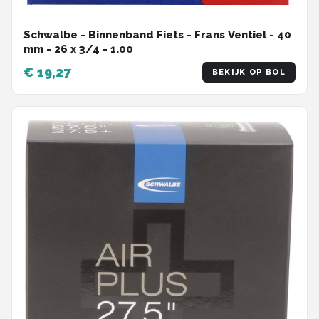
Schwalbe - Binnenband Fiets - Frans Ventiel - 40
mm - 26 x 3/4 - 1.00
€ 19,27
BEKIJK OP BOL