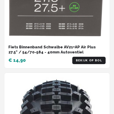
Fiets Binnenband Schwalbe AV21+AP Air Plus
27.5" / 54/70-584 - 40mm Autoventiel
€ 14,90
BEKIJK OP BOL