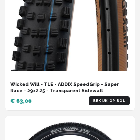
Wicked Will - TLE - ADDIX SpeedGrip - Super
Race - 29x2.25 - Transparent Sidewall
€ 63,00
BEKIJK OP BOL