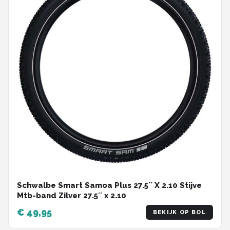
Schwalbe Smart Samoa Plus 27.5´´ X 2.10 Stijve
Mtb-band Zilver 27.5´´ x 2.10
€ 49,95
BEKIJK OP BOL