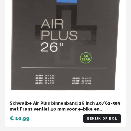
Schwalbe Air Plus binnenband 26 inch 40/62-559
met Frans ventiel 40 mm voor e-bike en
cargobike
€ 10,99
BEKIJK OP BOL