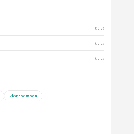
€ 6,80
€ 6,95
€ 6,95
Vloerpompen