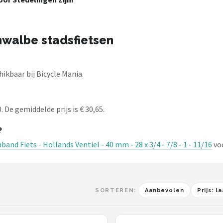
hwalbe stadsfietsen
ikbaar bij Bicycle Mania.
 De gemiddelde prijs is € 30,65.
?
nd Fiets - Hollands Ventiel - 40 mm - 28 x 3/4 - 7/8 - 1 - 11/16
voo
SORTEREN:
Aanbevolen
Prijs: 