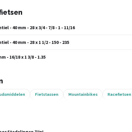
fietsen
l - 40 mm - 28 x 3/4 - 7/8 - 1 - 11/16
l - 40 mm - 28 x 1 1/2 - 150 - 235
 - 16/18 x 1 3/8 - 1.35
n
udsmiddelen
Fietstassen
Mountainbikes
Racefietsen
or Stedelingen Zijn!