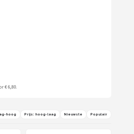
r € 6,80.
laag-hoog
Prijs: hoog-laag
Nieuwste
Populair