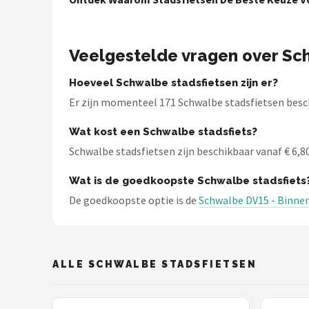
Schwalbe
Voltano
Veelgestelde vragen over Sc
Shimano
Hoeveel Schwalbe stadsfietsen zijn er?
Er zijn momenteel 171 Schwalbe stadsfietsen besch
Cortina
Wat kost een Schwalbe stadsfiets?
Alle merken →
Schwalbe stadsfietsen zijn beschikbaar vanaf € 6,80.
Wat is de goedkoopste Schwalbe stadsfiets
De goedkoopste optie is de
Schwalbe DV15 - Binnenba
ALLE SCHWALBE STADSFIETSEN