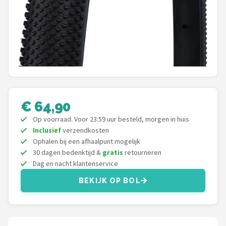
Schwalbe
Voltano
Shimano
Cortina
Alle merken →
€ 64,90
Op voorraad. Voor 23:59 uur besteld, morgen in huis
Inclusief
verzendkosten
Ophalen bij een afhaalpunt mogelijk
30 dagen bedenktijd &
gratis
retourneren
Dag en nacht klantenservice
BEKIJK OP BOL