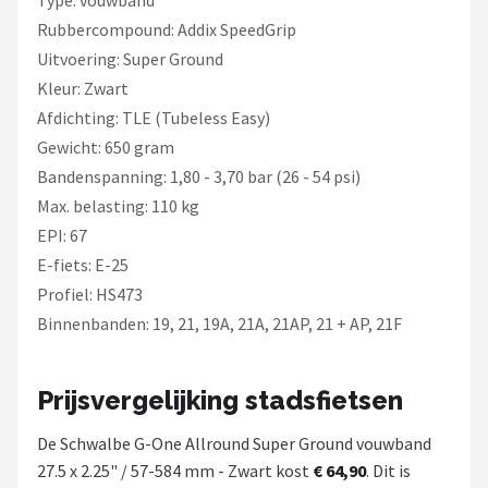
Type: vouwband
Rubbercompound: Addix SpeedGrip
Uitvoering: Super Ground
Kleur: Zwart
Afdichting: TLE (Tubeless Easy)
Gewicht: 650 gram
Bandenspanning: 1,80 - 3,70 bar (26 - 54 psi)
Max. belasting: 110 kg
EPI: 67
E-fiets: E-25
Profiel: HS473
Binnenbanden: 19, 21, 19A, 21A, 21AP, 21 + AP, 21F
Prijsvergelijking stadsfietsen
De Schwalbe G-One Allround Super Ground vouwband
27.5 x 2.25" / 57-584 mm - Zwart kost
€ 64,90
. Dit is