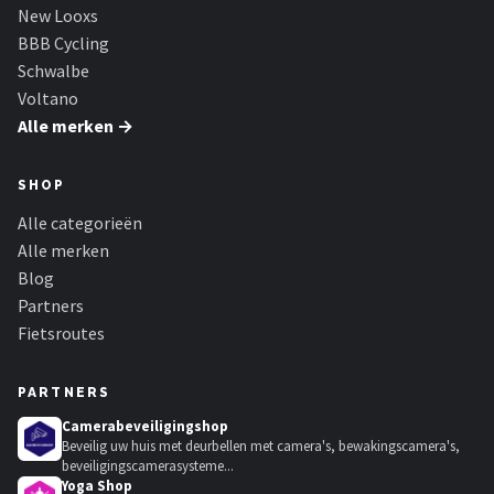
New Looxs
BBB Cycling
Schwalbe
Voltano
Alle merken →
SHOP
Alle categorieën
Alle merken
Blog
Partners
Fietsroutes
PARTNERS
Camerabeveiligingshop
Beveilig uw huis met deurbellen met camera's, bewakingscamera's,
beveiligingscamerasysteme...
Yoga Shop