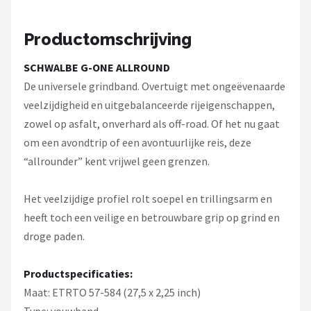
Productomschrijving
SCHWALBE G-ONE ALLROUND
De universele grindband. Overtuigt met ongeëvenaarde
veelzijdigheid en uitgebalanceerde rijeigenschappen,
zowel op asfalt, onverhard als off-road. Of het nu gaat
om een ​​avondtrip of een avontuurlijke reis, deze
“allrounder” kent vrijwel geen grenzen.
Het veelzijdige profiel rolt soepel en trillingsarm en
heeft toch een veilige en betrouwbare grip op grind en
droge paden.
Productspecificaties:
Maat: ETRTO 57-584 (27,5 x 2,25 inch)