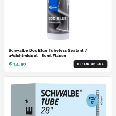
Schwalbe Doc Blue Tubeless Sealant /
afdichtmiddel - 60ml Flacon
€ 14,50
BEKIJK OP BOL