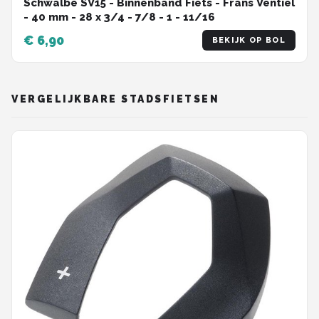
Schwalbe SV15 - Binnenband Fiets - Frans Ventiel
- 40 mm - 28 x 3/4 - 7/8 - 1 - 11/16
€ 6,90
BEKIJK OP BOL
VERGELIJKBARE STADSFIETSEN