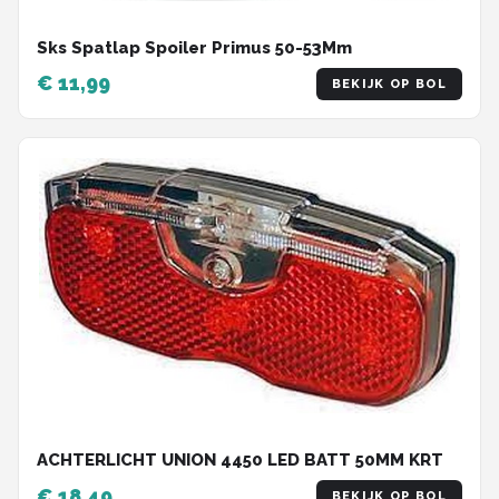
Sks Spatlap Spoiler Primus 50-53Mm
€ 11,99
BEKIJK OP BOL
ACHTERLICHT UNION 4450 LED BATT 50MM KRT
€ 18,49
BEKIJK OP BOL