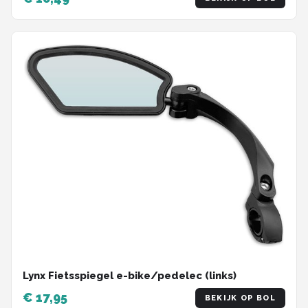
Lynx Fietsspiegel e-bike/pedelec (links)
€ 17,95
BEKIJK OP BOL