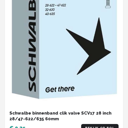
Schwalbe binnenband clik valve SCV17 28 inch
28/47-622/635 60mm
€ 9,35