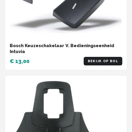
Bosch Keuzeschakelaar V. Bedieningseenheid
Intuvia
€ 13,00
BEKIJK OP BOL