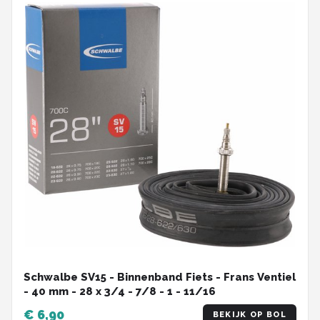
Schwalbe SV15 - Binnenband Fiets - Frans Ventiel
- 40 mm - 28 x 3/4 - 7/8 - 1 - 11/16
€ 6,90
BEKIJK OP BOL