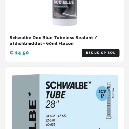
Schwalbe Doc Blue Tubeless Sealant /
afdichtmiddel - 60ml Flacon
€ 14,50
BEKIJK OP BOL