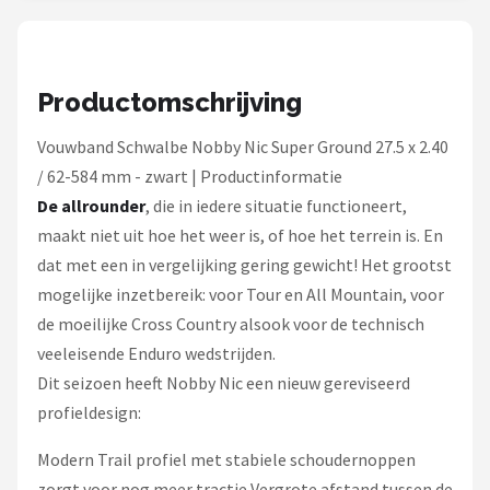
Productomschrijving
Vouwband Schwalbe Nobby Nic Super Ground 27.5 x 2.40
/ 62-584 mm - zwart | Productinformatie
De allrounder
, die in iedere situatie functioneert,
maakt niet uit hoe het weer is, of hoe het terrein is. En
dat met een in vergelijking gering gewicht! Het grootst
mogelijke inzetbereik: voor Tour en All Mountain, voor
de moeilijke Cross Country alsook voor de technisch
veeleisende Enduro wedstrijden.
Dit seizoen heeft Nobby Nic een nieuw gereviseerd
profieldesign:
Modern Trail profiel met stabiele schoudernoppen
zorgt voor nog meer tractie Vergrote afstand tussen de