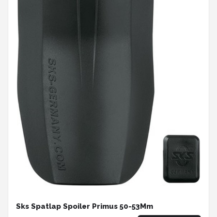
Sks Spatlap Spoiler Primus 50-53Mm