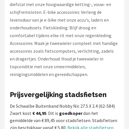
diefstal met onze hoogwaardige ketting-, vouw- en
schijfremsloten. E-bike accessoires: Verleng de
levensduur van je e-bike met onze accu's, laders en
onderhoudssets. Fietskleding: Blijf droog en
comfortabel tijdens elke rit met onze regenkleding.
Accessoires: Maak je tweewieler compleet met handige
accessoires zoals fietscomputers, verlichting, zadels
en dragertjes. Onderhoud: Houd je tweewieler in
topconditie met onze smeermiddelen,
reinigingsmiddelen en gereedschappen.
Prijsvergelijking stadsfietsen
De Schwalbe Buitenband Nobby Nic 27.5 X 2.4 (62-584)
Zwart kost
€ 44,95
. Dit is
goedkoper
dan het
gemiddelde van € 89,45 voor stadsfietsen. Stadsfietsen
zijn beschikbaar vanaf € 5,80.
Bekijk alle stadsfietsen
.