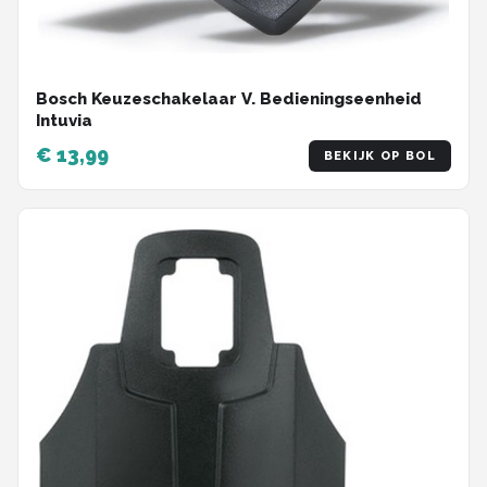
Bosch Keuzeschakelaar V. Bedieningseenheid
Intuvia
€ 13,99
BEKIJK OP BOL