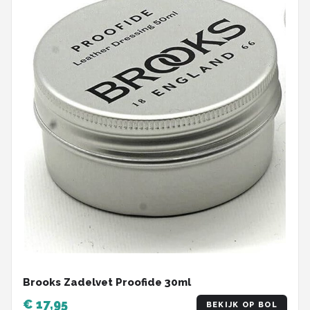
Brooks Zadelvet Proofide 30ml
€ 17,95
BEKIJK OP BOL