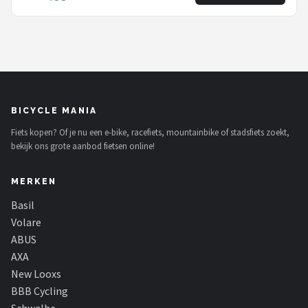
BICYCLE MANIA
Fiets kopen? Of je nu een e-bike, racefiets, mountainbike of stadsfiets zoekt,
bekijk ons grote aanbod fietsen online!
MERKEN
Basil
Volare
ABUS
AXA
New Looxs
BBB Cycling