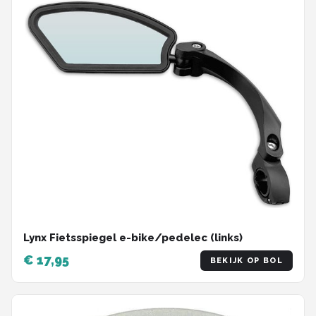
Lynx Fietsspiegel e-bike/pedelec (links)
€ 17,95
BEKIJK OP BOL