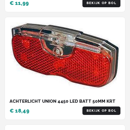
€ 11,99
BEKIJK OP BOL
ACHTERLICHT UNION 4450 LED BATT 50MM KRT
€ 18,49
BEKIJK OP BOL