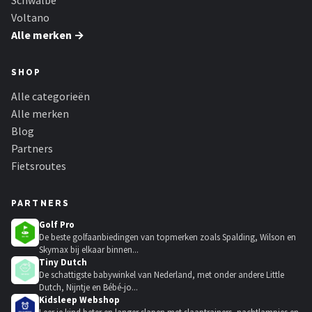
Schwalbe
Voltano
Alle merken →
SHOP
Alle categorieën
Alle merken
Blog
Partners
Fietsroutes
PARTNERS
Golf Pro
De beste golfaanbiedingen van topmerken zoals Spalding, Wilson en
Skymax bij elkaar binnen...
Tiny Dutch
De schattigste babywinkel van Nederland, met onder andere Little
Dutch, Nijntje en Bébé-jo...
Kidsleep Webshop