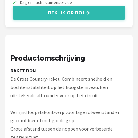
Schwalbe
Dag en nacht klantenservice
BEKIJK OP BOL
Voltano
Shimano
Cortina
Productomschrijving
Alle merken →
RAKET RON
De Cross Country-raket. Combineert snelheid en
bochtenstabiliteit op het hoogste niveau. Een
uitstekende allrounder voor op het circuit.
Verfijnd loopvlakontwerp voor lage rolweerstand en
gecombineerd met goede grip
Grote afstand tussen de noppen voor verbeterde
zelfreiniging