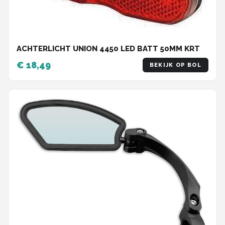
ACHTERLICHT UNION 4450 LED BATT 50MM KRT
€ 18,49
BEKIJK OP BOL