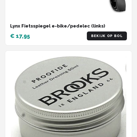
Lynx Fietsspiegel e-bike/pedelec (links)
€ 17,95
BEKIJK OP BOL