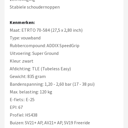
Stabiele schoudernoppen
Kenmerken:
Maat: ETRTO 70-584 (27,5 x 2,80 inch)
Type: vouwband
Rubbercompound: ADDIX SpeedGrip
Uitvoering: Super Ground
Kleur: zwart
Afdichting: TLE (Tubeless Easy)
Gewicht: 835 gram
Bandenspanning: 1,20 - 2,60 bar (17 - 38 psi)
Max. belasting: 120 kg
E-fiets:: E-25
EPI: 67
Profiel: HS438
Buizen: SV21+ AP, AV21+ AP, SV19 Freeride