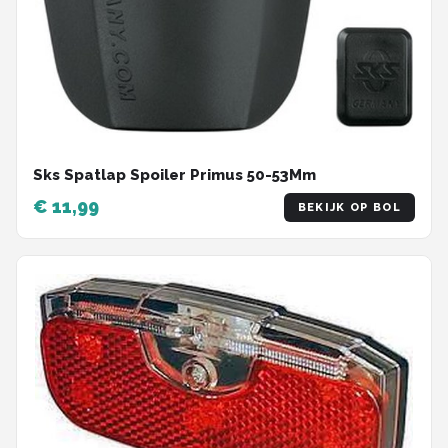
Sks Spatlap Spoiler Primus 50-53Mm
€ 11,99
BEKIJK OP BOL