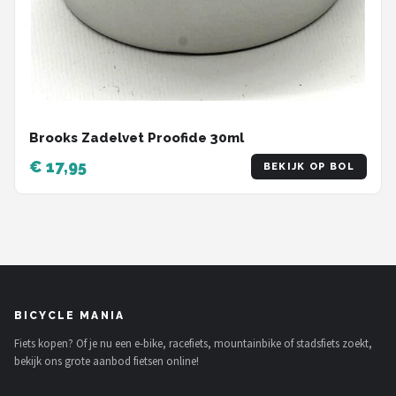
Brooks Zadelvet Proofide 30ml
€ 17,95
BEKIJK OP BOL
BICYCLE MANIA
Fiets kopen? Of je nu een e-bike, racefiets, mountainbike of stadsfiets zoekt,
bekijk ons grote aanbod fietsen online!