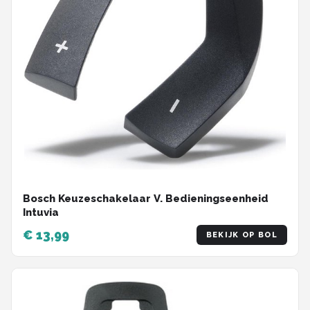
Bosch Keuzeschakelaar V. Bedieningseenheid
Intuvia
€ 13,99
BEKIJK OP BOL