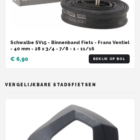
Schwalbe SV15 - Binnenband Fiets - Frans Ventiel
- 40 mm - 28 x 3/4 - 7/8 - 1 - 11/16
€ 6,90
BEKIJK OP BOL
VERGELIJKBARE STADSFIETSEN