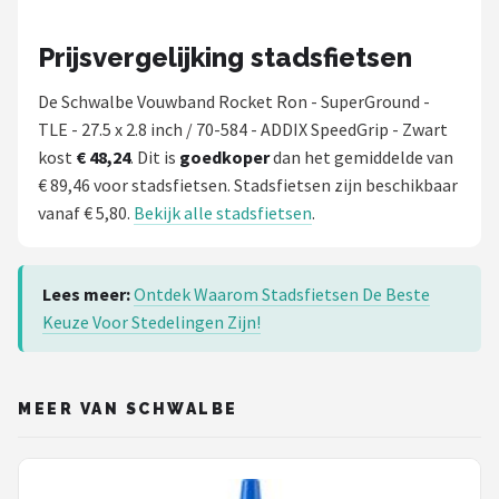
Prijsvergelijking stadsfietsen
De Schwalbe Vouwband Rocket Ron - SuperGround -
TLE - 27.5 x 2.8 inch / 70-584 - ADDIX SpeedGrip - Zwart
kost
€ 48,24
. Dit is
goedkoper
dan het gemiddelde van
€ 89,46 voor stadsfietsen. Stadsfietsen zijn beschikbaar
vanaf € 5,80.
Bekijk alle stadsfietsen
.
Lees meer:
Ontdek Waarom Stadsfietsen De Beste
Keuze Voor Stedelingen Zijn!
MEER VAN SCHWALBE