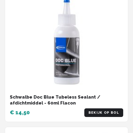
Schwalbe Doc Blue Tubeless Sealant /
afdichtmiddel - 60ml Flacon
€ 14,50
BEKIJK OP BOL