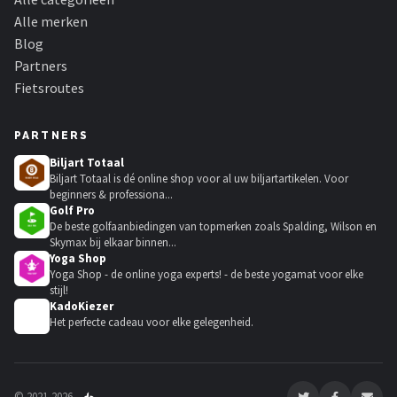
Alle merken
Blog
Partners
Fietsroutes
PARTNERS
Biljart Totaal
Biljart Totaal is dé online shop voor al uw biljartartikelen. Voor
beginners & professiona...
Golf Pro
De beste golfaanbiedingen van topmerken zoals Spalding, Wilson en
Skymax bij elkaar binnen...
Yoga Shop
Yoga Shop - de online yoga experts! - de beste yogamat voor elke
stijl!
KadoKiezer
🎁
Het perfecte cadeau voor elke gelegenheid.
© 2021-2026