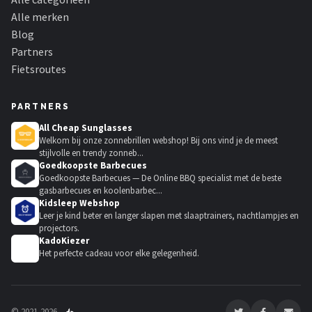
Alle merken
Blog
Partners
Fietsroutes
PARTNERS
All Cheap Sunglasses
Welkom bij onze zonnebrillen webshop! Bij ons vind je de meest
stijlvolle en trendy zonneb...
Goedkoopste Barbecues
Goedkoopste Barbecues — De Online BBQ specialist met de beste
gasbarbecues en koolenbarbec...
Kidsleep Webshop
Leer je kind beter en langer slapen met slaaptrainers, nachtlampjes en
projectors.
KadoKiezer
🎁
Het perfecte cadeau voor elke gelegenheid.
© 2021-2026