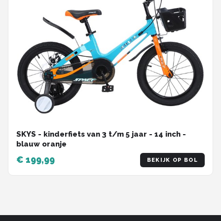
SKYS - kinderfiets van 3 t/m 5 jaar - 14 inch -
blauw oranje
€ 199,99
BEKIJK OP BOL