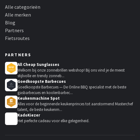
Alle categorieën
Alle merken
Blog
Partners
Fietsroutes
PARTNERS
All Cheap Sunglasses
Welkom bij onze zonnebrillen webshop! Bij ons vind je de meest
stijlvolle en trendy zonneb...
Goedkoopste Barbecues
Goedkoopste Barbecues — De Online BBQ specialist met de beste
gasbarbecues en koolenbarbec...
Keukenmachine Spot
Alles voor de beginnende keukenprinces tot aanstormend Masterchef
talent, de beste keukenm...
KadoKiezer
🎁
Het perfecte cadeau voor elke gelegenheid.