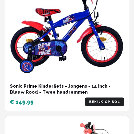
Sonic Prime Kinderfiets - Jongens - 14 inch -
Blauw Rood - Twee handremmen
€ 149,99
BEKIJK OP BOL