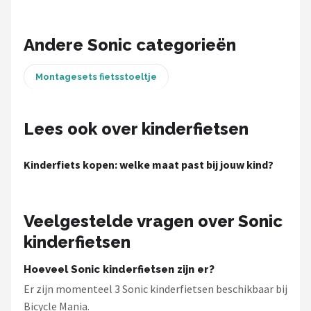
Schwalbe
Voltano
Andere Sonic categorieën
Shimano
Montagesets fietsstoeltje
Cortina
Lees ook over kinderfietsen
Alle merken →
Kinderfiets kopen: welke maat past bij jouw kind?
Veelgestelde vragen over Sonic
kinderfietsen
Hoeveel Sonic kinderfietsen zijn er?
Er zijn momenteel 3 Sonic kinderfietsen beschikbaar bij
Bicycle Mania.