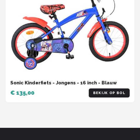
Sonic Kinderfiets - Jongens - 16 inch - Blauw
€ 135,00
BEKIJK OP BOL