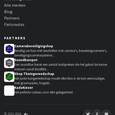
Alle merken
Blog
Partners
Fietsroutes
PARTNERS
Camerabeveiligingshop
Beveilig uw huis met deurbellen met camera's, bewakingscamera's,
beveiligingscamerasysteme...
Soundbarspot
Een soundbar bevat een aantal luidsprekers die het geluid de kamer
insturen vanaf dezelfde...
Shop Thuingereedschap
Het juiste tuingereedschap maakt elke klus in de tuin eenvoudiger,
met grasmaaiers, hogedr...
KadoKiezer
🎁
Het perfecte cadeau voor elke gelegenheid.
© 2021-2026