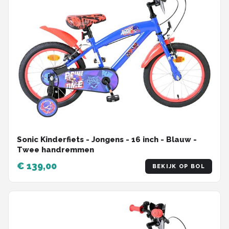
Sonic Kinderfiets - Jongens - 16 inch - Blauw -
Twee handremmen
€ 139,00
BEKIJK OP BOL