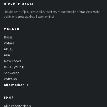
BICYCLE MANIA
Fiets kopen? Of je nu een e-bike, racefiets, mountainbike of stadsfiets zoekt,
bekijk ons grote aanbod fietsen online!
MERKEN
Basil
Volare
ABUS
AXA
New Looxs
BBB Cycling
Schwalbe
Voltano
Alle merken →
SHOP
Alle categorieën