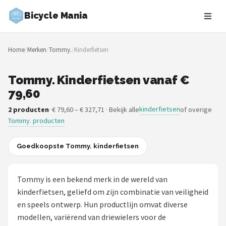
Bicycle Mania
Zoeken
Home
/
Merken
/
Tommy.
/
Kinderfietsen
NAVIGATIE
Shop
Tommy. Kinderfietsen vanaf €
79,60
Merken
kinderfietsen
2 producten
· € 79,60 – € 327,71 · Bekijk alle
of overige
Tommy. producten
Blog
Fietsroutes
Goedkoopste Tommy. kinderfietsen
Kinderfietsen
Tommy is een bekend merk in de wereld van
kinderfietsen, geliefd om zijn combinatie van veiligheid
Stadsfietsen
en speels ontwerp. Hun productlijn omvat diverse
modellen, variërend van driewielers voor de
Elektrische fietsen