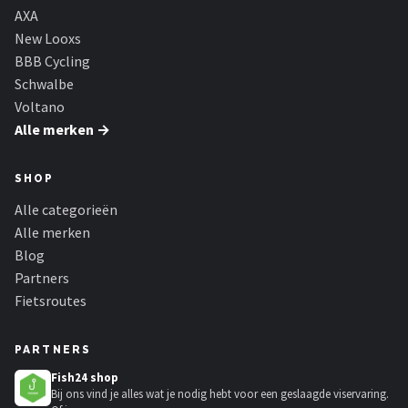
AXA
New Looxs
BBB Cycling
Schwalbe
Voltano
Alle merken →
SHOP
Alle categorieën
Alle merken
Blog
Partners
Fietsroutes
PARTNERS
Fish24 shop
Bij ons vind je alles wat je nodig hebt voor een geslaagde viservaring.