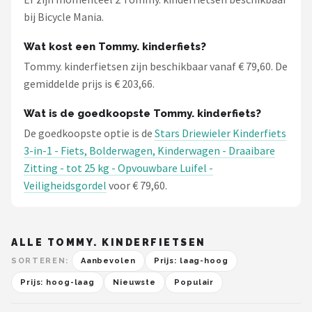
bij Bicycle Mania.
Wat kost een Tommy. kinderfiets?
Tommy. kinderfietsen zijn beschikbaar vanaf € 79,60. De
gemiddelde prijs is € 203,66.
Wat is de goedkoopste Tommy. kinderfiets?
De goedkoopste optie is de
Stars Driewieler Kinderfiets
3-in-1 - Fiets, Bolderwagen, Kinderwagen - Draaibare
Zitting - tot 25 kg - Opvouwbare Luifel -
Veiligheidsgordel
voor € 79,60.
ALLE TOMMY. KINDERFIETSEN
SORTEREN:
Aanbevolen
Prijs: laag-hoog
Prijs: hoog-laag
Nieuwste
Populair