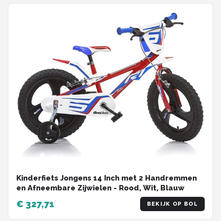
Kinderfiets Jongens 14 Inch met 2 Handremmen
en Afneembare Zijwielen - Rood, Wit, Blauw
€ 327,71
BEKIJK OP BOL