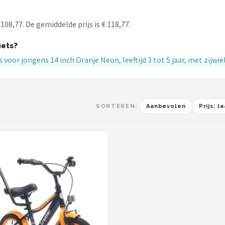
108,77. De gemiddelde prijs is € 118,77.
iets?
s voor jongens 14 inch Oranje Neon, leeftijd 3 tot 5 jaar, met zijw
SORTEREN:
Aanbevolen
Prijs: 