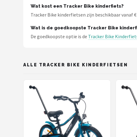
Schwalbe
Wat kost een Tracker Bike kinderfiets?
Tracker Bike kinderfietsen zijn beschikbaar vanaf € 
Voltano
Wat is de goedkoopste Tracker Bike kinderf
Shimano
De goedkoopste optie is de
Tracker Bike Kinderfiet
Cortina
Alle merken →
ALLE TRACKER BIKE KINDERFIETSEN