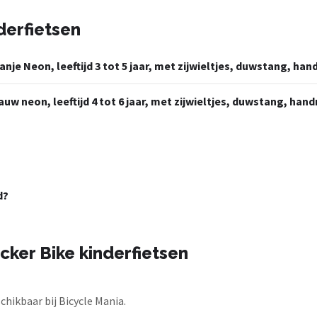
derfietsen
anje Neon, leeftijd 3 tot 5 jaar, met zijwieltjes, duwstang, ha
auw neon, leeftijd 4 tot 6 jaar, met zijwieltjes, duwstang, han
d?
cker Bike kinderfietsen
chikbaar bij Bicycle Mania.