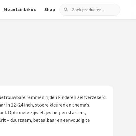
Zoeken
Mountainbikes
Shop
n betrouwbare remmen rijden kinderen zelfverzekerd
aar in 12–24 inch, stoere kleuren en thema’s.
l. Optionele zijwieltjes helpen starters,
lrit – duurzaam, betaalbaar en eenvoudig te