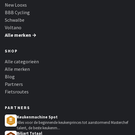
New Looxs
BBB Cycling
Schwalbe
Voltano
Alle merken →
SHOP
Alle categorieën
Alle merken
Blog
Partners
Fietsroutes
PARTNERS
Keukenmachine Spot
Alles voor de beginnende keukenprinces tot aanstormend Masterchef
talent, de beste keukenm...
Biljart Totaal