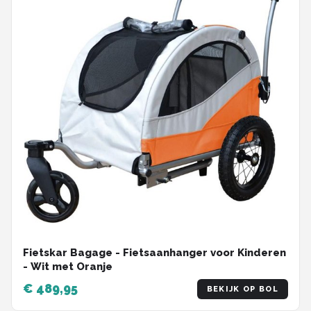
Fietskar Bagage - Fietsaanhanger voor Kinderen
- Wit met Oranje
€ 489,95
BEKIJK OP BOL