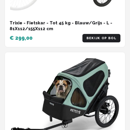
Trixie - Fietskar - Tot 45 kg - Blauw/Grijs - L -
81X112/155X112 cm
€ 299,00
BEKIJK OP BOL