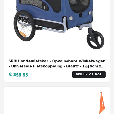
SP® Hondenfietskar - Opvouwbare Winkelwagen
- Universele Fietskoppeling - Blauw - 1440cm x
75cm x 85cm
€ 259,95
BEKIJK OP BOL