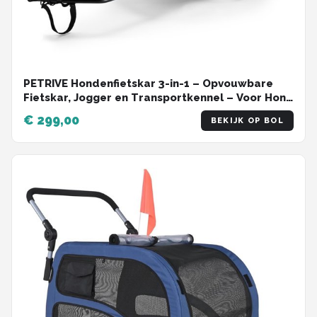
PETRIVE Hondenfietskar 3-in-1 – Opvouwbare
Fietskar, Jogger en Transportkennel – Voor Hond
en Kat tot 30 kg – Groen
€ 299,00
BEKIJK OP BOL