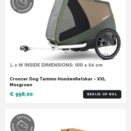
Croozer Dog Tammo Hondenfietskar - XXL
Mosgroen
€ 998,00
BEKIJK OP BOL