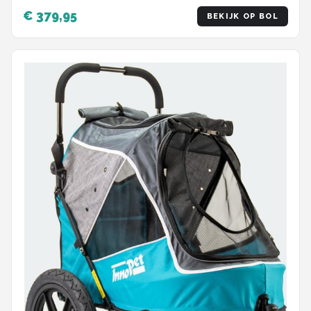
€ 379,95
BEKIJK OP BOL