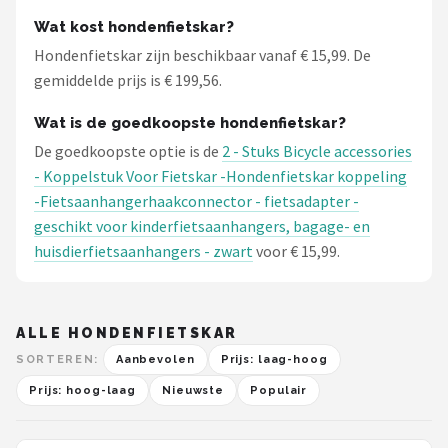
Wat kost hondenfietskar?
Hondenfietskar zijn beschikbaar vanaf € 15,99. De
gemiddelde prijs is € 199,56.
Wat is de goedkoopste hondenfietskar?
De goedkoopste optie is de
2 - Stuks Bicycle accessories
- Koppelstuk Voor Fietskar -Hondenfietskar koppeling
-Fietsaanhangerhaakconnector - fietsadapter -
geschikt voor kinderfietsaanhangers, bagage- en
huisdierfietsaanhangers - zwart
voor € 15,99.
ALLE HONDENFIETSKAR
SORTEREN:
Aanbevolen
Prijs: laag-hoog
Prijs: hoog-laag
Nieuwste
Populair