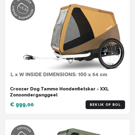
Croozer Dog Tammo Hondenfietskar - XXL
Zonsonderganggeel
€ 999,00
BEKIJK OP BOL