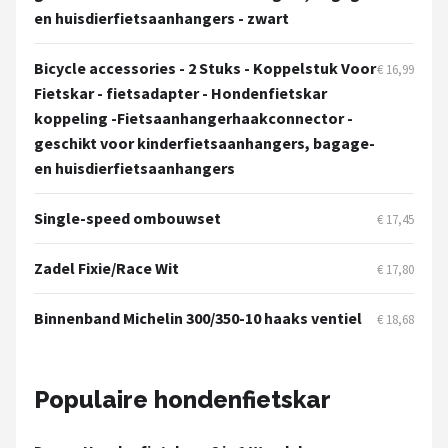
en huisdierfietsaanhangers - zwart
Bicycle accessories - 2 Stuks - Koppelstuk Voor
€ 16,99
Fietskar - fietsadapter - Hondenfietskar
koppeling -Fietsaanhangerhaakconnector -
geschikt voor kinderfietsaanhangers, bagage-
en huisdierfietsaanhangers
Single-speed ombouwset
€ 17,45
Zadel Fixie/Race Wit
€ 17,80
Binnenband Michelin 300/350-10 haaks ventiel
€ 18,68
Populaire hondenfietskar