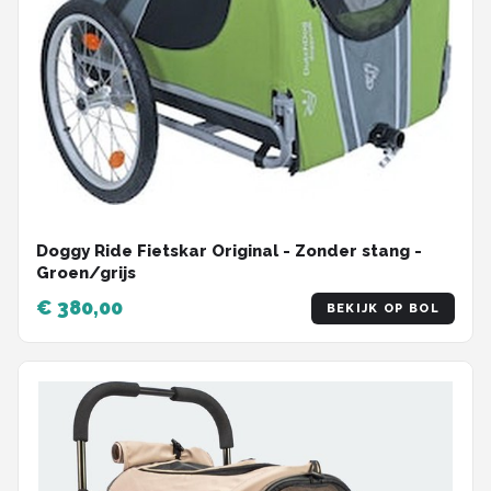
Doggy Ride Fietskar Original - Zonder stang -
Groen/grijs
€ 380,00
BEKIJK OP BOL