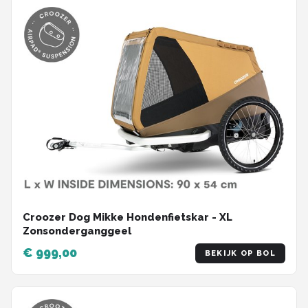
Croozer Dog Mikke Hondenfietskar - XL
Zonsonderganggeel
€ 999,00
BEKIJK OP BOL