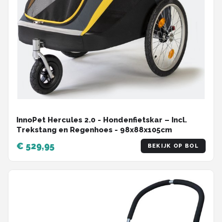
InnoPet Hercules 2.0 - Hondenfietskar – Incl.
Trekstang en Regenhoes - 98x88x105cm
€ 529,95
BEKIJK OP BOL