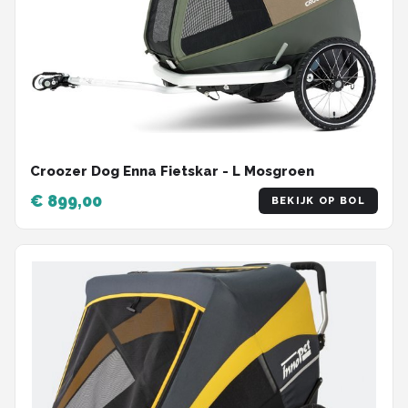
Croozer Dog Enna Fietskar - L Mosgroen
€ 899,00
BEKIJK OP BOL