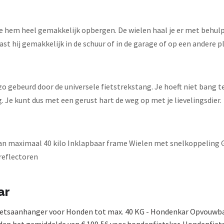
e hem heel gemakkelijk opbergen. De wielen haal je er met behulp
ast hij gemakkelijk in de schuur of in de garage of op een andere p
o gebeurd door de universele fietstrekstang. Je hoeft niet bang te z
. Je kunt dus met een gerust hart de weg op met je lievelingsdier.
van maximaal 40 kilo Inklapbaar frame Wielen met snelkoppeling 
reflectoren
ar
 Fietsaanhanger voor Honden tot max. 40 KG - Hondenkar Opvouwb