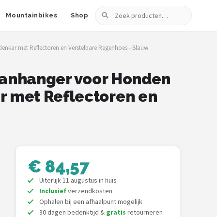
Zoeken
Mountainbikes
Shop
enkar met Reflectoren en Verstelbare Regenhoes - Blauw
saanhanger voor Honden
r met Reflectoren en
€ 84,57
Uiterlijk 11 augustus in huis
Inclusief
verzendkosten
Ophalen bij een afhaalpunt mogelijk
30 dagen bedenktijd &
gratis
retourneren