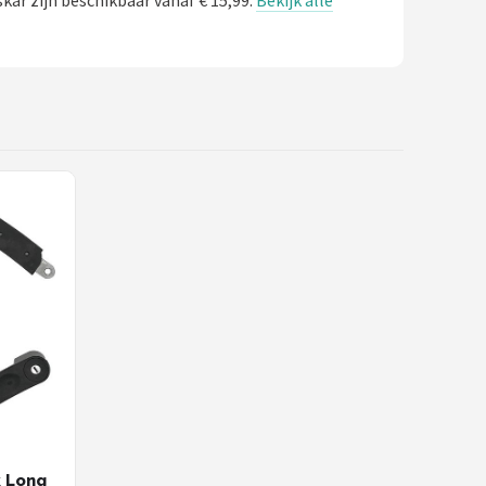
ar zijn beschikbaar vanaf € 15,99.
Bekijk alle
k Long