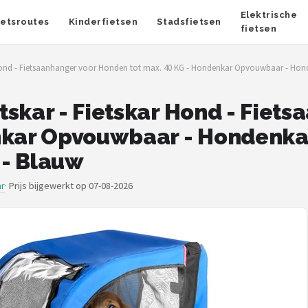
Elektrische
ietsroutes
Kinderfietsen
Stadsfietsen
fietsen
r Hond - Fietsaanhanger voor Honden tot max. 40 KG - Hondenkar Opvouwbaar - Hond
tskar - Fietskar Hond - Fiet
nkar Opvouwbaar - Hondenka
 - Blauw
ar
·
Prijs bijgewerkt op 07-08-2026