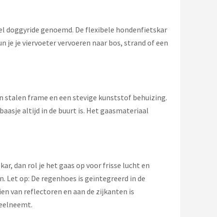
el doggyride genoemd. De flexibele hondenfietskar
 je je viervoeter vervoeren naar bos, strand of een
een stalen frame en een stevige kunststof behuizing.
baasje altijd in de buurt is. Het gaasmateriaal
ar, dan rol je het gaas op voor frisse lucht en
n. Let op: De regenhoes is geïntegreerd in de
en van reflectoren en aan de zijkanten is
deelneemt.