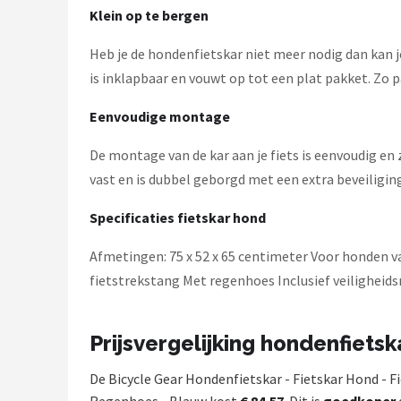
Klein op te bergen
Heb je de hondenfietskar niet meer nodig dan kan j
is inklapbaar en vouwt op tot een plat pakket. Zo p
Eenvoudige montage
De montage van de kar aan je fiets is eenvoudig en z
vast en is dubbel geborgd met een extra beveiliging
Specificaties fietskar hond
Afmetingen: 75 x 52 x 65 centimeter Voor honden 
fietstrekstang Met regenhoes Inclusief veiligheids
Prijsvergelijking hondenfietsk
De Bicycle Gear Hondenfietskar - Fietskar Hond -