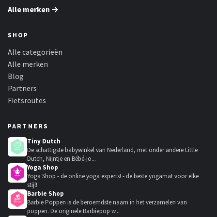
Alle merken →
SHOP
Alle categorieën
Alle merken
Blog
Partners
Fietsroutes
PARTNERS
Tiny Dutch
De schattigste babywinkel van Nederland, met onder andere Little
Dutch, Nijntje en Bébé-jo...
Yoga Shop
Yoga Shop - de online yoga experts! - de beste yogamat voor elke
stijl!
Barbie Shop
Barbie Poppen is de beroemdste naam in het verzamelen van
poppen. De originele Barbiepop w...