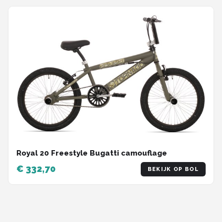
Royal 20 Freestyle Bugatti camouflage
€ 332,70
BEKIJK OP BOL