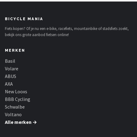
BICYCLE MANIA
Fiets kopen? Of je nu een e-bike, racefiets, mountainbike of stadsfiets zoekt,
bekijk ons grote aanbod fietsen online!
MERKEN
Basil
Volare
ABUS
AXA
New Looxs
BBB Cycling
Schwalbe
Voltano
Alle merken →