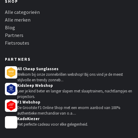
SHOP
Alle categorieën
Alle merken
Blog
Partners
Fietsroutes
PARTNERS
All Cheap Sunglasses
Welkom bij onze zonnebrillen webshop! Bij ons vind je de meest
stijlvolle en trendy zonneb...
Kidsleep Webshop
Leer je kind beter en langer slapen met slaaptrainers, nachtlampjes en
projectors.
F1 Webshop
De Grootste F1 Online Shop met een enorm aanbod van 100%
authentieke merchandise van o.a....
KadoKiezer
🎁
Het perfecte cadeau voor elke gelegenheid.