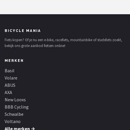
BICYCLE MANIA
Fiets kopen? Of je nu een e-bike, racefiets, mountainbike of stadsfiets zoekt,
bekijk ons grote aanbod fietsen online!
MERKEN
Basil
Volare
ABUS
AXA
New Looxs
BBB Cycling
Schwalbe
Voltano
Alle merken →