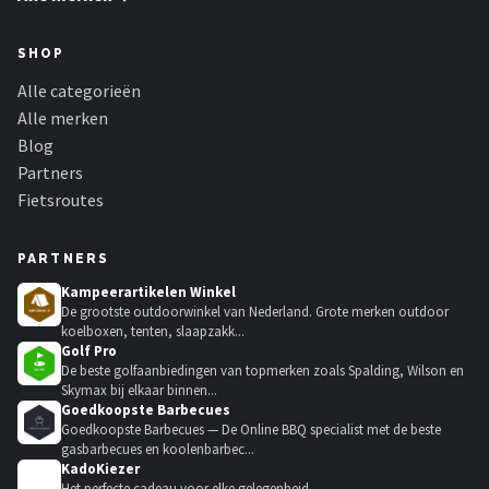
SHOP
Alle categorieën
Alle merken
Blog
Partners
Fietsroutes
PARTNERS
Kampeerartikelen Winkel
De grootste outdoorwinkel van Nederland. Grote merken outdoor
koelboxen, tenten, slaapzakk...
Golf Pro
De beste golfaanbiedingen van topmerken zoals Spalding, Wilson en
Skymax bij elkaar binnen...
Goedkoopste Barbecues
Goedkoopste Barbecues — De Online BBQ specialist met de beste
gasbarbecues en koolenbarbec...
KadoKiezer
🎁
Het perfecte cadeau voor elke gelegenheid.