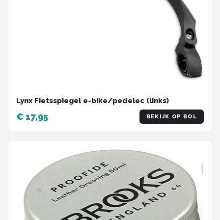
Lynx Fietsspiegel e-bike/pedelec (links)
€ 17,95
BEKIJK OP BOL