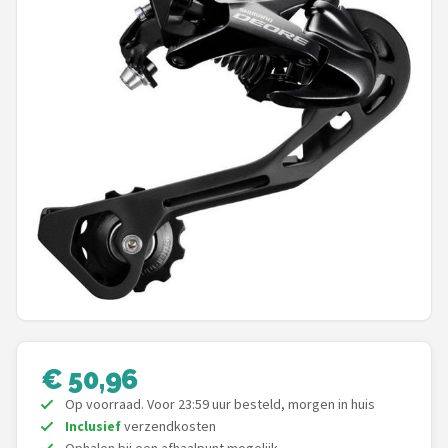
Mountainbikes
Shop
POPULAIRE MERKEN
Basil
Volare
ABUS
AXA
New Looxs
€ 50,96
Op voorraad. Voor 23:59 uur besteld, morgen in huis
BBB Cycling
Inclusief
verzendkosten