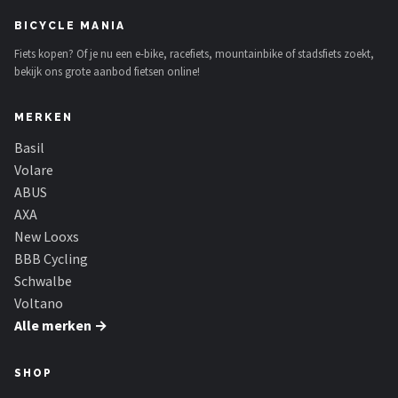
BICYCLE MANIA
Fiets kopen? Of je nu een e-bike, racefiets, mountainbike of stadsfiets zoekt,
bekijk ons grote aanbod fietsen online!
MERKEN
Basil
Volare
ABUS
AXA
New Looxs
BBB Cycling
Schwalbe
Voltano
Alle merken →
SHOP