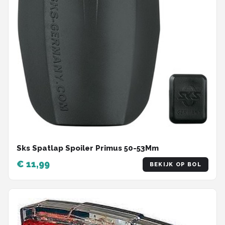
Sks Spatlap Spoiler Primus 50-53Mm
€ 11,99
BEKIJK OP BOL