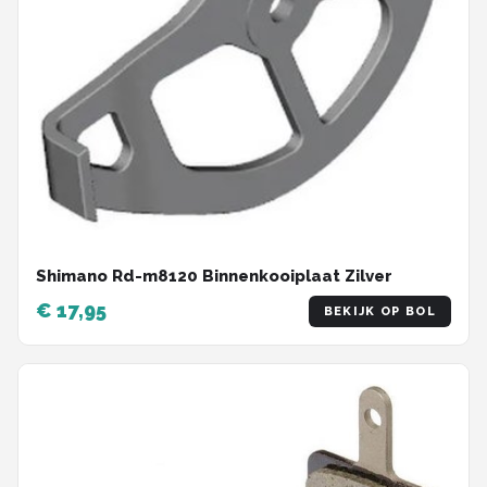
Shimano Rd-m8120 Binnenkooiplaat Zilver
€ 17,95
BEKIJK OP BOL