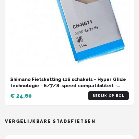
Shimano Fietsketting 116 schakels - Hyper Glide
technologie - 6/7/8-speed compatibiliteit -
MTB/Racefiets
€ 24,60
BEKIJK OP BOL
VERGELIJKBARE STADSFIETSEN