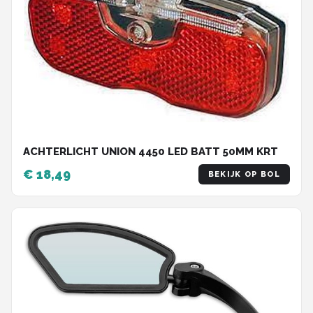
ACHTERLICHT UNION 4450 LED BATT 50MM KRT
€ 18,49
BEKIJK OP BOL