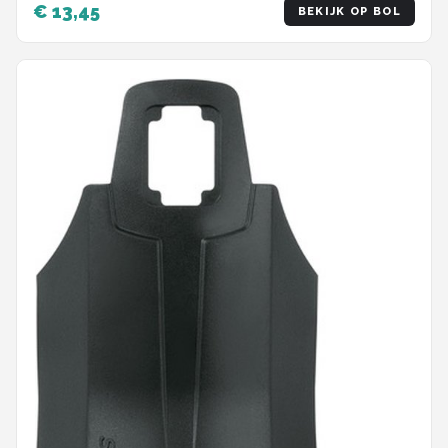
€ 13,45
BEKIJK OP BOL