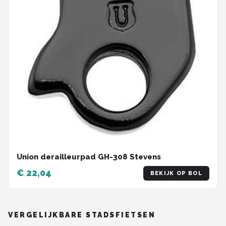
Union derailleurpad GH-308 Stevens
€ 22,04
BEKIJK OP BOL
VERGELIJKBARE STADSFIETSEN