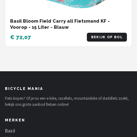
Basil Bloom Field Carry all Fietsmand KF -
Voorop - 15 Liter - Blauw
€ 72,07
BEKIJK OP BOL
BICYCLE MANIA
Fiets kopen? Of je nu een e-bike, racefiets, mountainbike of stadsfiets zoekt,
bekijk ons grote aanbod fietsen online!
MERKEN
Basil