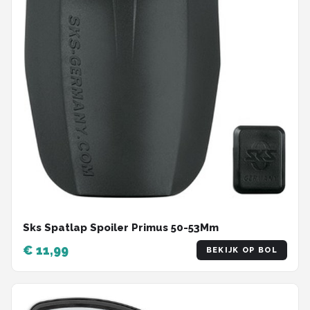
Sks Spatlap Spoiler Primus 50-53Mm
€ 11,99
BEKIJK OP BOL