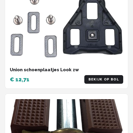
Union schoenplaatjes Look zw
€ 12,71
BEKIJK OP BOL