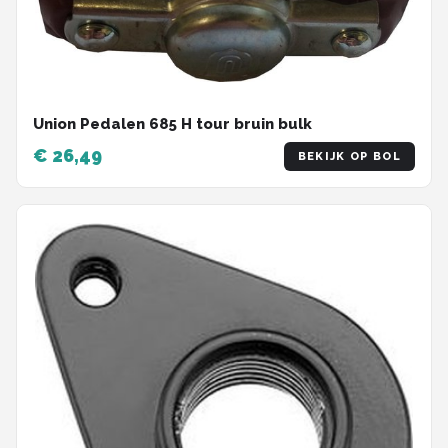
Union Pedalen 685 H tour bruin bulk
€ 26,49
BEKIJK OP BOL