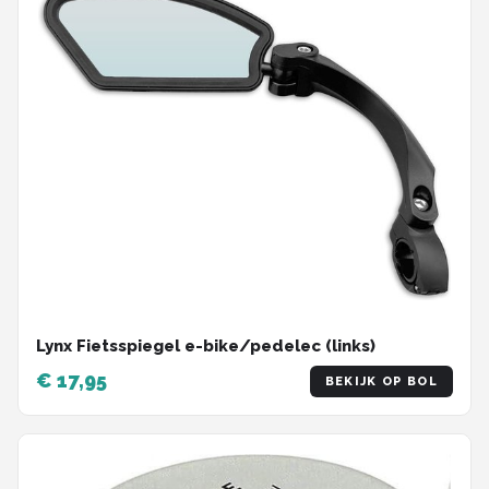
Lynx Fietsspiegel e-bike/pedelec (links)
€ 17,95
BEKIJK OP BOL