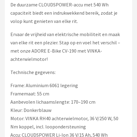
De duurzame CLOUDSPOWER-accu met 540 Wh
capaciteit biedt een indrukwekkend bereik, zodat je
volop kunt genieten van elke rit.
Ervaar de vrijheid van elektrische mobiliteit en maak
van elke rit een plezier. Stap op en voel het verschil –
met onze ADORE E-Bike CV-190 met VINKA-
achterwielmotor!
Technische gegevens:
Frame: Aluminium 6061 legering
Framemaat: 55 cm
Aanbevolen lichaamslengte: 170–190 cm
Kleur: Donkerblauw
Motor: VINKA RH40 achterwielmotor, 36 V/250 W, 50
Nm koppel, incl. loopondersteuning
Accu: CLOUDSPOWER Li-Ion 36 V/15 Ah, 540 Wh