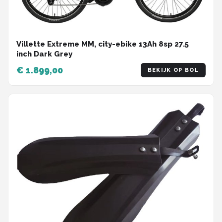
Villette Extreme MM, city-ebike 13Ah 8sp 27.5
inch Dark Grey
€ 1.899,00
BEKIJK OP BOL