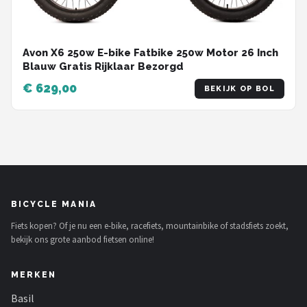
Avon X6 250w E-bike Fatbike 250w Motor 26 Inch
Blauw Gratis Rijklaar Bezorgd
€ 629,00
BEKIJK OP BOL
BICYCLE MANIA
Fiets kopen? Of je nu een e-bike, racefiets, mountainbike of stadsfiets zoekt,
bekijk ons grote aanbod fietsen online!
MERKEN
Basil