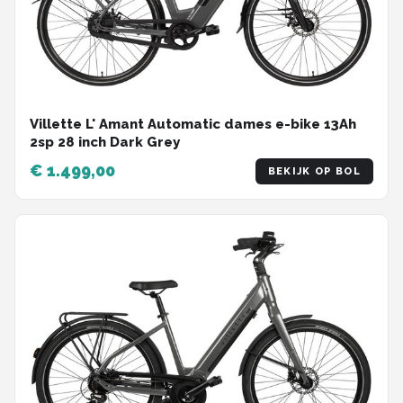
Villette L' Amant Automatic dames e-bike 13Ah
2sp 28 inch Dark Grey
€ 1.499,00
BEKIJK OP BOL