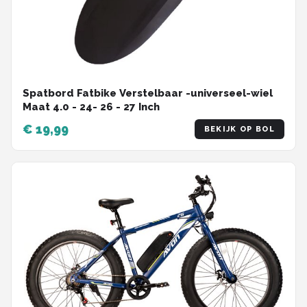
Spatbord Fatbike Verstelbaar -universeel-wiel
Maat 4.0 - 24- 26 - 27 Inch
€ 19,99
BEKIJK OP BOL