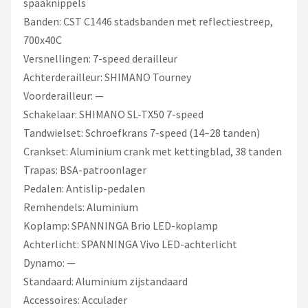
spaaknippels
Banden: CST C1446 stadsbanden met reflectiestreep,
700x40C
Versnellingen: 7-speed derailleur
Achterderailleur: SHIMANO Tourney
Voorderailleur: —
Schakelaar: SHIMANO SL-TX50 7-speed
Tandwielset: Schroefkrans 7-speed (14–28 tanden)
Crankset: Aluminium crank met kettingblad, 38 tanden
Trapas: BSA-patroonlager
Pedalen: Antislip-pedalen
Remhendels: Aluminium
Koplamp: SPANNINGA Brio LED-koplamp
Achterlicht: SPANNINGA Vivo LED-achterlicht
Dynamo: —
Standaard: Aluminium zijstandaard
Accessoires: Acculader