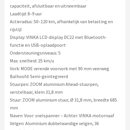
capaciteit, afsluitbaar en uitneembaar
Laadtijd: 8–9 uur
Actieradius: 50–120 km, afhankelijk van belasting en
rijstijl
Display: VINKA LCD-display DC22 met Bluetooth-
functie en USB-oplaadpoort
Ondersteuningsniveaus: 5
Max. snelheid: 25 km/u
Vork: MODE verende voorvork met 90 mm veerweg
Balhoofd: Semi-geïntegreerd
Stuurpen: ZOOM aluminium Ahead-stuurpen,
verstelbaar, klem 31,8 mm
Stuur: ZOOM aluminium stuur, Ø 31,8 mm, breedte 685
mm
Naven: Voor: snelspanner – Achter: VINKA motornaaf
Velgen: Aluminium dubbelwandige velgen, 36