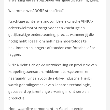
afwerking die een bijzonder verfijnde uitstraling geeft.
Waarom onze ADORE stadsfiets?
Krachtige achterwielmotor: De elektrische VINKA-
achterwielmotor zorgt voor een krachtige en
gelijkmatige ondersteuning, precies wanneer jij die
nodig hebt. Ideaal om hellingen moeiteloos te
beklimmen en langere afstanden comfortabel af te
leggen.
VINKA richt zich op de ontwikkeling en productie van
koppelingssensoren, middenmotorsystemen en
naafaandrijvingen voor de e-bike-industrie. Hierbij
wordt gebruikgemaakt van Japanse technologie,
gebaseerd op jarenlange ervaring in ontwerp en
productie.
Hoogwaardige componenten: Geselecteerde