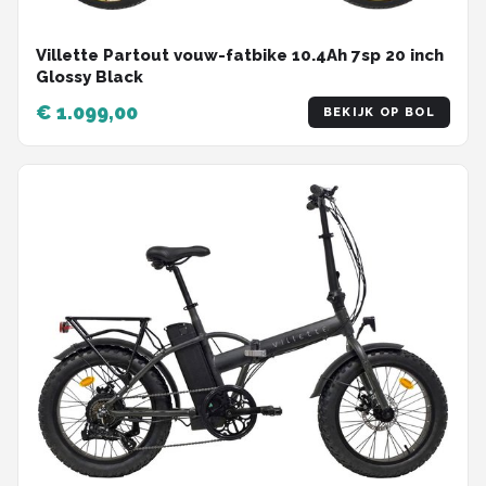
Villette Partout vouw-fatbike 10.4Ah 7sp 20 inch
Glossy Black
€ 1.099,00
BEKIJK OP BOL