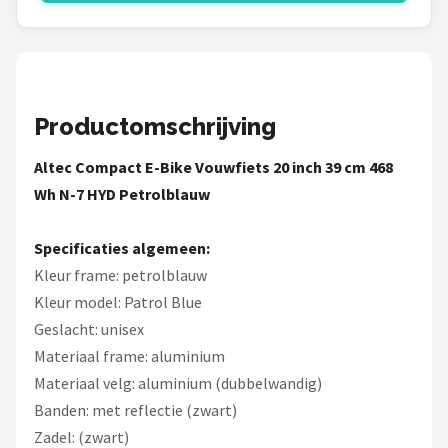
Schwalbe
Voltano
Shimano
Productomschrijving
Cortina
Altec Compact E-Bike Vouwfiets 20 inch 39 cm 468
Wh N-7 HYD Petrolblauw
Alle merken →
Specificaties algemeen:
Kleur frame: petrolblauw
Kleur model: Patrol Blue
Geslacht: unisex
Materiaal frame: aluminium
Materiaal velg: aluminium (dubbelwandig)
Banden: met reflectie (zwart)
Zadel: (zwart)