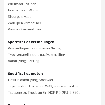
Wielmaat: 20 inch
Framemaat: 39 cm
Stuurpen: vast
Zadelpen verend: nee
Voorvork verend: nee
Specificaties versnellingen:
Versnellingen: 7 (Shimano Nexus)
Type versnellingen: naafversnelling
Aandrijving: ketting
Specificaties motor:
Positie aandrijving: voorwiel
Type motor: Truckrun FW03, voorwielmotor
Trapsensor: Truckrun EY-DISP KD-2PS-L-850L
Specificaties accu: