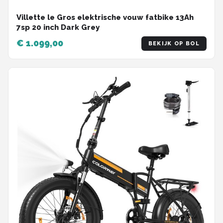
Villette le Gros elektrische vouw fatbike 13Ah
7sp 20 inch Dark Grey
€ 1.099,00
BEKIJK OP BOL