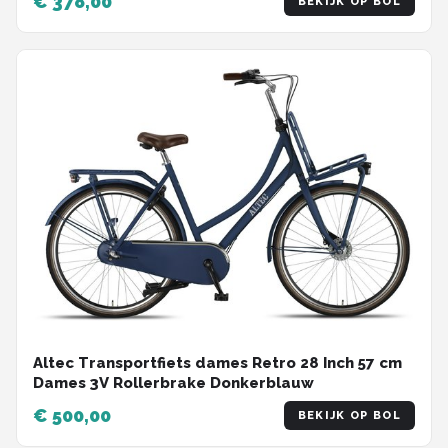
€ 378,00
BEKIJK OP BOL
Altec Transportfiets dames Retro 28 Inch 57 cm
Dames 3V Rollerbrake Donkerblauw
€ 500,00
BEKIJK OP BOL