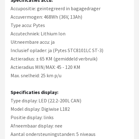
Accupositie: geïntegreerd in bagagedrager
Accuvermogen: 468Wh (36V, 13Ah)
Type accu: Pytes
Accutechniek: Lithium Ion
Uitneembare accu: ja
Inclusief oplader: ja (Pytes STC8101LC ST-3)
Actieradius: ± 65 KM (gemiddeld verbruik)
Actieradius MIN/MAX: 45 - 120 KM
Max. snelheid: 25 km p/u
Specificaties display:
Type display: LED (22.2-200L CAN)
Model display: Digiwise L182
Positie display: links
Afneembaar display: nee
Aantal ondersteuningstanden: 5 niveaus