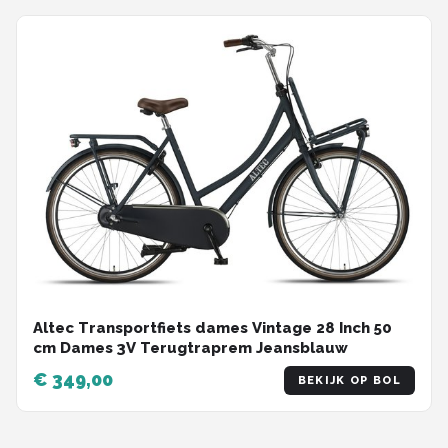
Altec Transportfiets dames Vintage 28 Inch 50
cm Dames 3V Terugtraprem Jeansblauw
€ 349,00
BEKIJK OP BOL