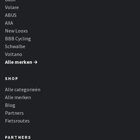
Volare
ABUS
AXA
New Looxs
BBB Cycling
Schwalbe
Voltano
Alle merken →
SHOP
Alle categorieën
Alle merken
Blog
Partners
Fietsroutes
PARTNERS